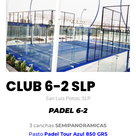
CLUB 6-2 SLP
San Luis Potosi, SLP
3 canchas
SEMIPANORAMICAS
Pasto
Padel Tour Azul 850 GRS