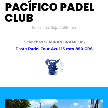
PACÍFICO PADEL
CLUB
Ensenada, Baja California
3 canchas
SEMIPANORAMICAS
Pasto
Padel Tour Azul 15 mm 850 GRS