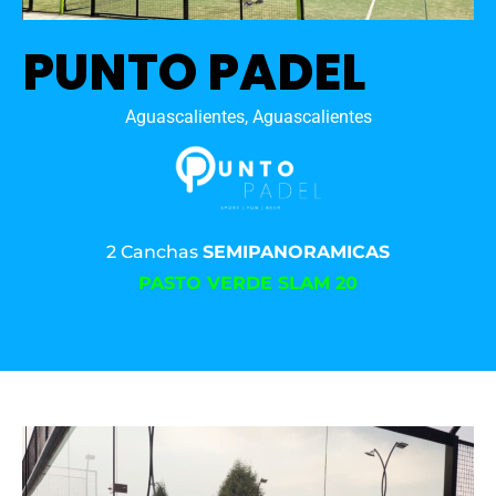
PUNTO PADEL
Aguascalientes, Aguascalientes
2 Canchas
SEMIPANORAMICAS
PASTO VERDE SLAM 20