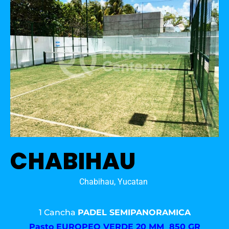
CHABIHAU
Chabihau, Yucatan
1 Cancha
PADEL SEMIPANORAMICA
Pasto
EUROPEO VERDE 20 MM 850 GR