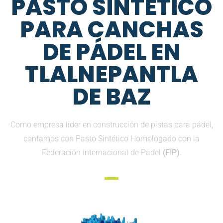
PASTO SINTETICO
PARA CANCHAS
DE PÁDEL EN
TLALNEPANTLA
DE BAZ
Como empresa lider en construcción de pistas para pádel,
contamos con Pasto Sintético Homologado con la
Federación Internacional de Padel
(FIP).