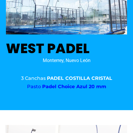
WEST PADEL
Monterrey, Nuevo León
3 Canchas
PADEL COSTILLA CRISTAL
Pasto
Padel Choice Azul 20 mm