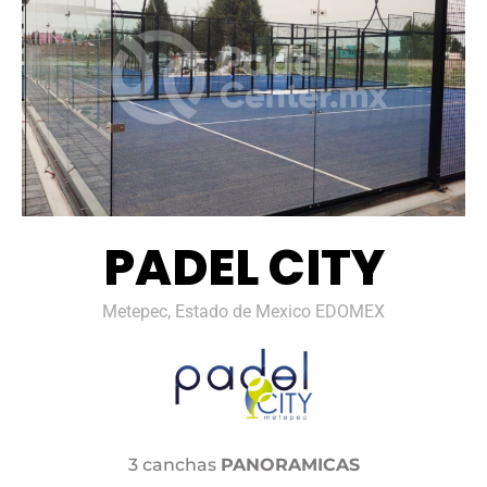
PADEL CITY
Metepec, Estado de Mexico EDOMEX
3 canchas
PANORAMICAS