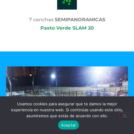
7 canchas
SEMIPANORAMICAS
Pasto Verde SLAM 20
Usamos cookies para asegurar que te damos la mejor
experiencia en nuestra web. Si continúas usando este sitio,
asumiremos que estás de acuerdo con ello.
Aceptar