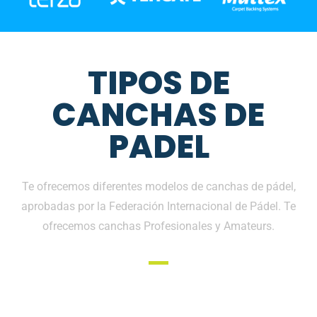
TIPOS DE
CANCHAS DE
PADEL
Te ofrecemos diferentes modelos de canchas de pádel,
aprobadas por la Federación Internacional de Pádel. Te
ofrecemos canchas Profesionales y Amateurs.