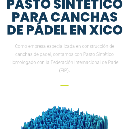
PASTO SINTETICO
PARA CANCHAS
DE PÁDEL EN XICO
Como empresa especializada en construcción de
canchas de pádel, contamos con Pasto Sintético
Homologado con la Federación Internacional de Padel
(FIP).