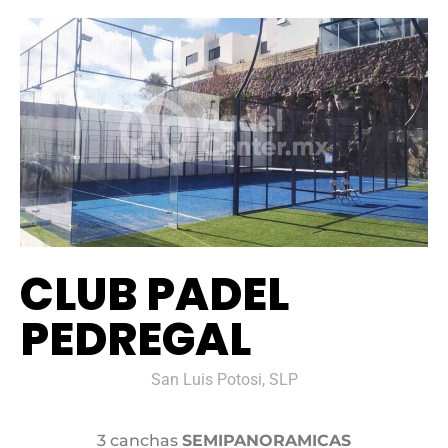
CLUB PADEL
PEDREGAL
San Luis Potosi, SLP
3 canchas
SEMIPANORAMICAS