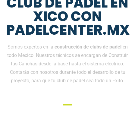
CLUB DE PÁDEL EN
XICO CON
PADELCENTER.MX
Somos expertos en la
construcción de clubs de padel
en
todo Mexico. Nuestros técnicos se encargan de Construir
tus Canchas desde la base hasta el sistema eléctrico.
Contarás con nosotros durante todo el desarrollo de tu
proyecto, para que tu club de padel sea todo un Éxito.