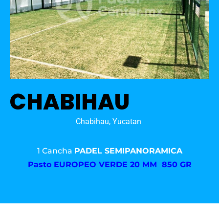
CHABIHAU
Chabihau, Yucatan
1 Cancha
PADEL SEMIPANORAMICA
Pasto
EUROPEO VERDE 20 MM 850 GR