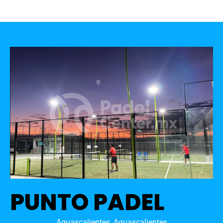
PUNTO PADEL
Aguascalientes, Aguascalientes