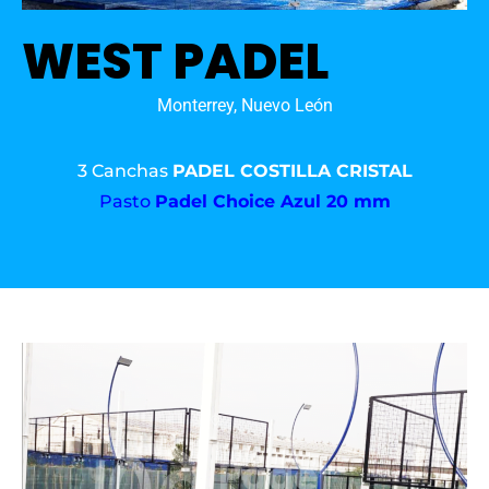
WEST PADEL
Monterrey, Nuevo León
3 Canchas
PADEL COSTILLA CRISTAL
Pasto
Padel Choice Azul 20 mm