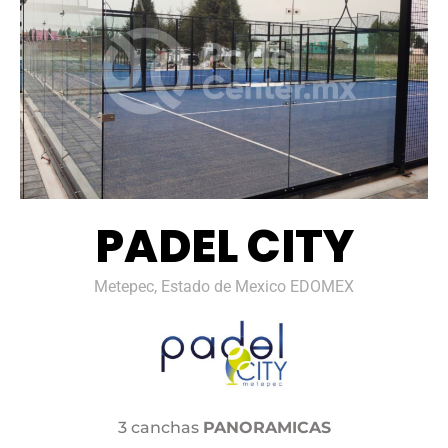
PADEL CITY
Metepec, Estado de Mexico EDOMEX
3 canchas
PANORAMICAS