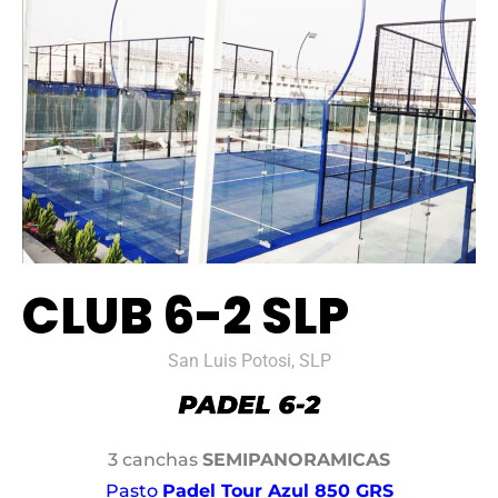
CLUB 6-2 SLP
San Luis Potosi, SLP
3 canchas
SEMIPANORAMICAS
Pasto
Padel Tour Azul 850 GRS