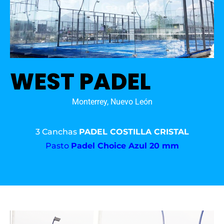
WEST PADEL
Monterrey, Nuevo León
3 Canchas
PADEL COSTILLA CRISTAL
Pasto
Padel Choice Azul 20 mm