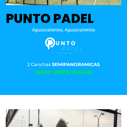
PUNTO PADEL
Aguascalientes, Aguascalientes
2 Canchas
SEMIPANORAMICAS
PASTO VERDE SLAM 20