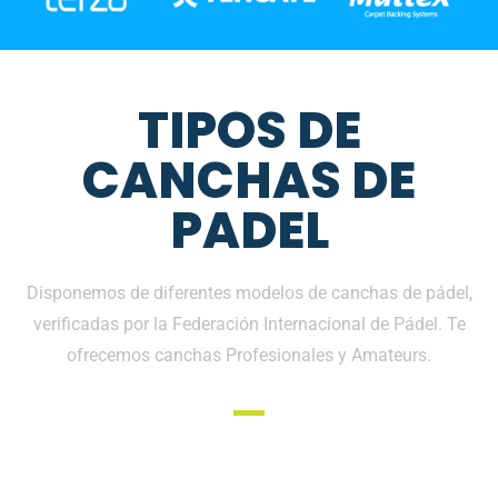
TIPOS DE
CANCHAS DE
PADEL
Disponemos de diferentes modelos de canchas de pádel,
verificadas por la Federación Internacional de Pádel. Te
ofrecemos canchas Profesionales y Amateurs.