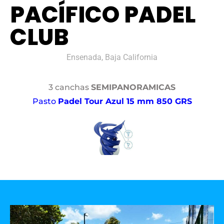
PACÍFICO PADEL
CLUB
Ensenada, Baja California
3 canchas
SEMIPANORAMICAS
Pasto
Padel Tour Azul 15 mm 850 GRS