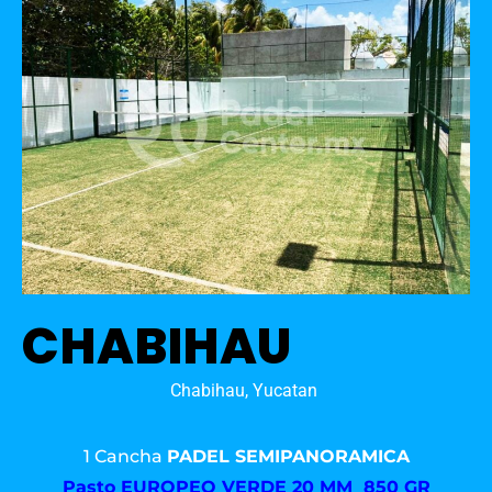
CHABIHAU
Chabihau, Yucatan
1 Cancha
PADEL SEMIPANORAMICA
Pasto
EUROPEO VERDE 20 MM 850 GR