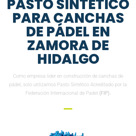
PASTO SINTETICO
PARA CANCHAS
DE PÁDEL EN
ZAMORA DE
HIDALGO
Como empresa lider en construcción de canchas de
pádel, solo utilizamos Pasto Sintético Acreditado por la
Federación Internacional de Padel
(FIP).