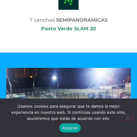
7 canchas
SEMIPANORAMICAS
Pasto Verde SLAM 20
Usamos cookies para asegurar que te damos la mejor
experiencia en nuestra web. Si continúas usando este sitio,
asumiremos que estás de acuerdo con ello.
Aceptar