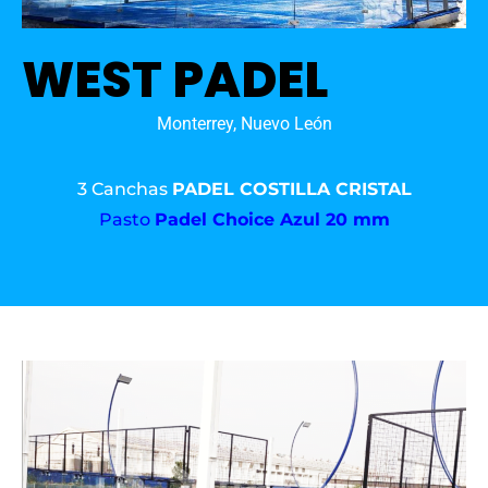
WEST PADEL
Monterrey, Nuevo León
3 Canchas
PADEL COSTILLA CRISTAL
Pasto
Padel Choice Azul 20 mm