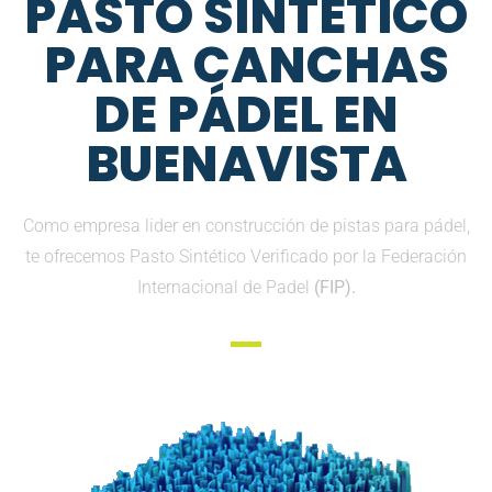
PASTO SINTETICO
PARA CANCHAS
DE PÁDEL EN
BUENAVISTA
Como empresa lider en construcción de pistas para pádel,
te ofrecemos Pasto Sintético Verificado por la Federación
Internacional de Padel
(FIP).