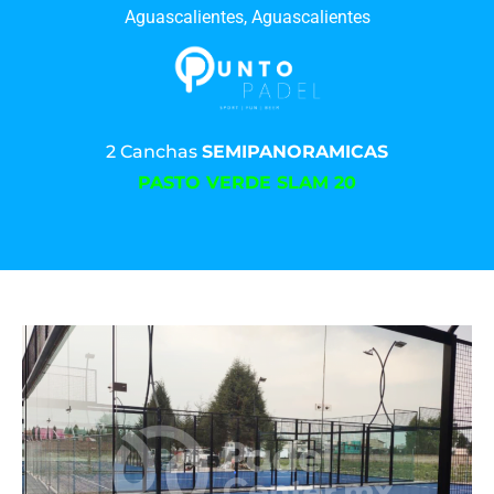
Aguascalientes, Aguascalientes
2 Canchas
SEMIPANORAMICAS
PASTO VERDE SLAM 20