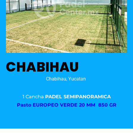
CHABIHAU
Chabihau, Yucatan
1 Cancha
PADEL SEMIPANORAMICA
Pasto
EUROPEO VERDE 20 MM 850 GR