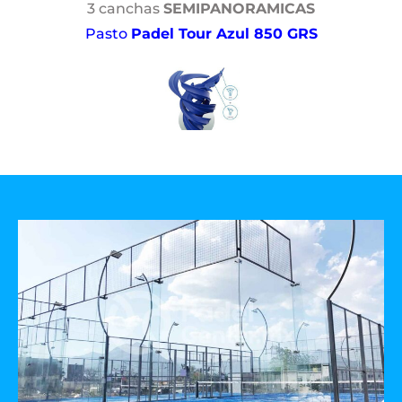
3 canchas
SEMIPANORAMICAS
Pasto
Padel Tour Azul 850 GRS