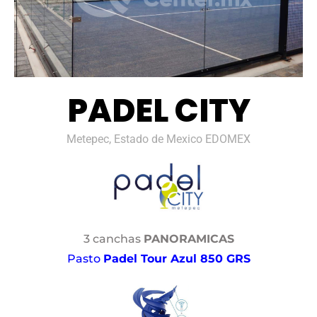
PADEL CITY
Metepec, Estado de Mexico EDOMEX
3 canchas
PANORAMICAS
Pasto
Padel Tour Azul 850 GRS