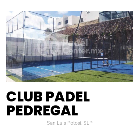
CLUB PADEL
PEDREGAL
San Luis Potosi, SLP