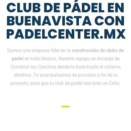
CLUB DE PÁDEL EN
BUENAVISTA CON
PADELCENTER.MX
Somos una empresa líder en la
construcción de clubs de
padel
en todo Mexico. Nuestro equipo se encarga de
Construir tus Canchas desde la base hasta el sistema
eléctrico. Te acompañamos de principio a fin de tu
proyecto, para que tu club de padel sea todo un Éxito.