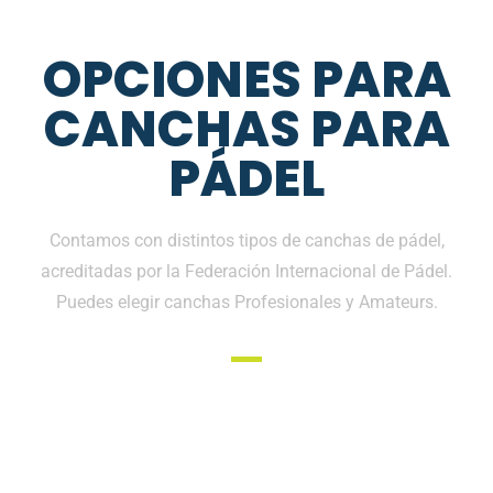
OPCIONES PARA
CANCHAS PARA
PÁDEL
Contamos con distintos tipos de canchas de pádel,
acreditadas por la Federación Internacional de Pádel.
Puedes elegir canchas Profesionales y Amateurs.