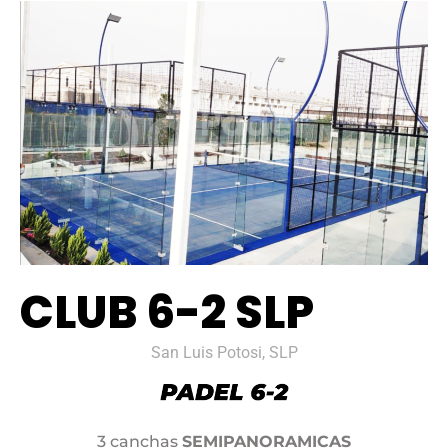
CLUB 6-2 SLP
San Luis Potosi, SLP
3 canchas
SEMIPANORAMICAS