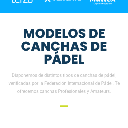
MODELOS DE
CANCHAS DE
PÁDEL
Disponemos de distintos tipos de canchas de pádel,
verificadas por la Federación Internacional de Pádel. Te
ofrecemos canchas Profesionales y Amateurs.