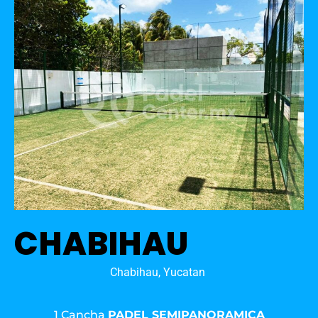
CHABIHAU
Chabihau, Yucatan
1 Cancha
PADEL SEMIPANORAMICA