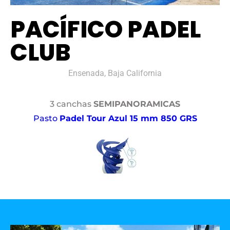
PACÍFICO PADEL
CLUB
Ensenada, Baja California
3 canchas
SEMIPANORAMICAS
Pasto
Padel Tour Azul 15 mm 850 GRS