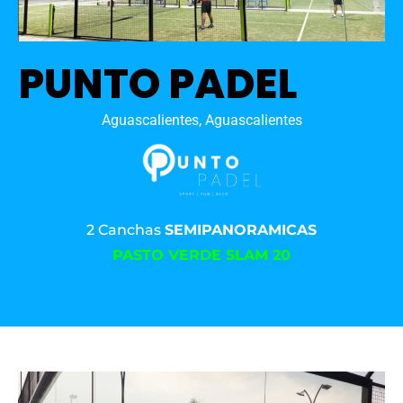
PUNTO PADEL
Aguascalientes, Aguascalientes
2 Canchas
SEMIPANORAMICAS
PASTO VERDE SLAM 20