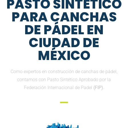
PASTO SINTETICO
PARA CANCHAS
DE PÁDEL EN
CIUDAD DE
MÉXICO
Como expertos en construcción de canchas de pádel,
contamos con Pasto Sintético Aprobado por la
Federación Internacional de Padel
(FIP).