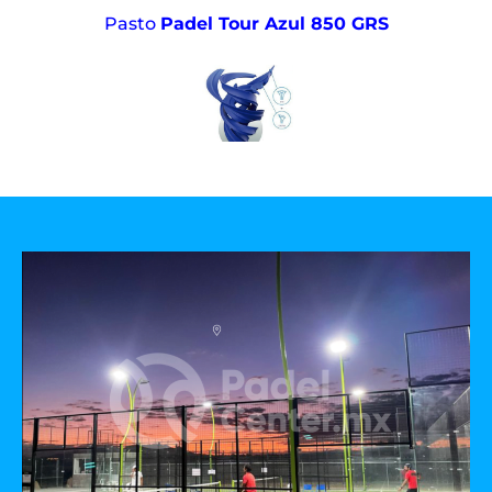
Pasto
Padel Tour Azul 850 GRS