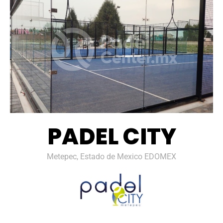
PADEL CITY
Metepec, Estado de Mexico EDOMEX