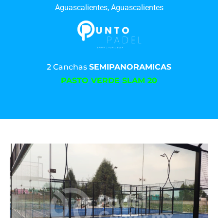
Aguascalientes, Aguascalientes
2 Canchas
SEMIPANORAMICAS
PASTO VERDE SLAM 20