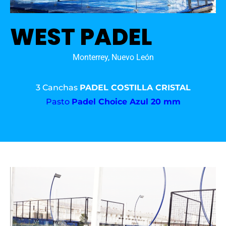
WEST PADEL
Monterrey, Nuevo León
3 Canchas
PADEL COSTILLA CRISTAL
Pasto
Padel Choice Azul 20 mm