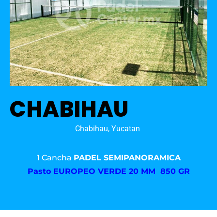
CHABIHAU
Chabihau, Yucatan
1 Cancha
PADEL SEMIPANORAMICA
Pasto
EUROPEO VERDE 20 MM 850 GR