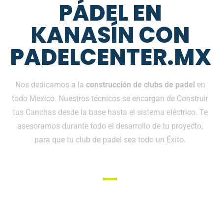
PÁDEL EN
KANASÍN CON
PADELCENTER.MX
Nos dedicamos a la
construcción de clubs de padel
en
todo Mexico. Nuestros técnicos se encargan de Construir
tus Canchas desde la base hasta el sistema eléctrico. Te
asesoramos durante todo el desarrollo de tu proyecto,
para que tu club de padel sea todo un Éxito.