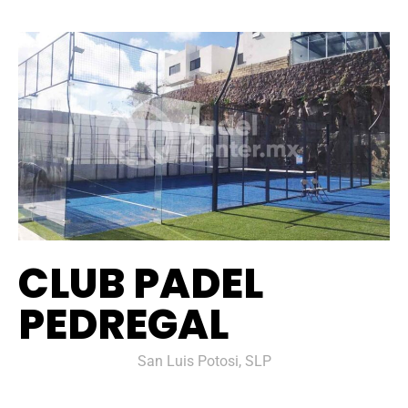
CLUB PADEL
PEDREGAL
San Luis Potosi, SLP