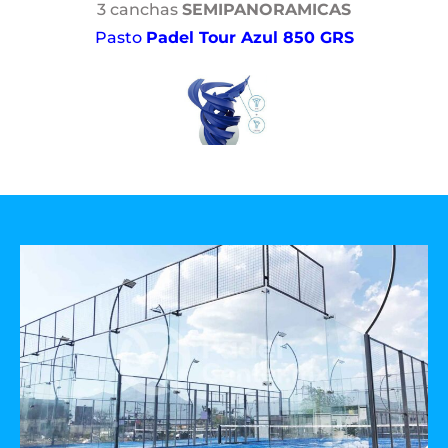
3 canchas
SEMIPANORAMICAS
Pasto
Padel Tour Azul 850 GRS