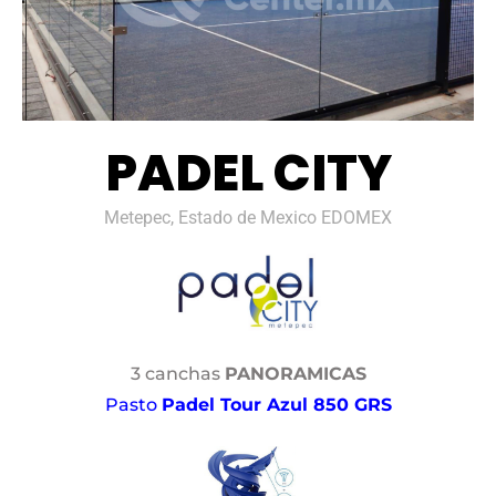
PADEL CITY
Metepec, Estado de Mexico EDOMEX
3 canchas
PANORAMICAS
Pasto
Padel Tour Azul 850 GRS