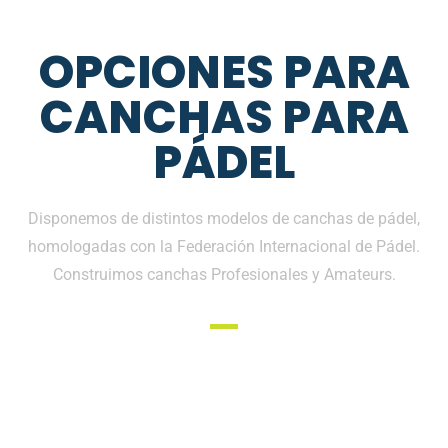
OPCIONES PARA
CANCHAS PARA
PÁDEL
Disponemos de distintos modelos de canchas de pádel,
homologadas con la Federación Internacional de Pádel.
Construimos canchas Profesionales y Amateurs.