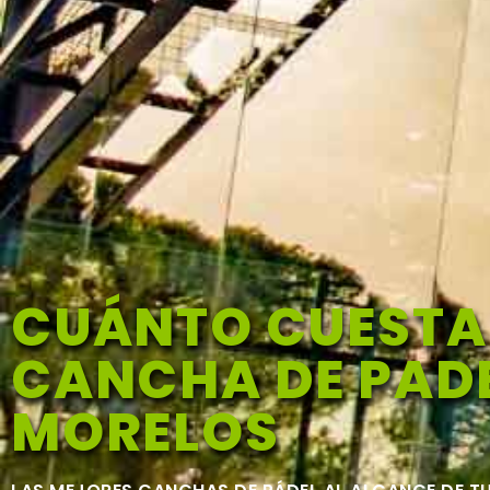
CUÁNTO CUESTA
CANCHA DE PADE
MORELOS