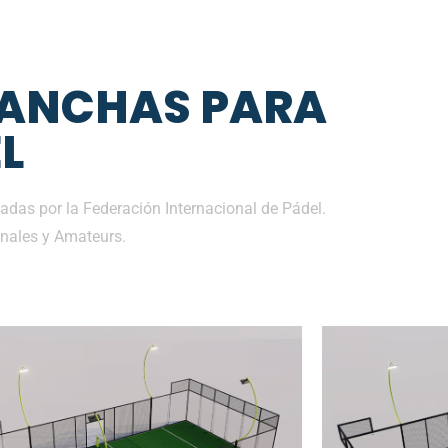
CANCHAS PARA
L
adas por la Federación Internacional de Pádel.
nales y Amateurs.