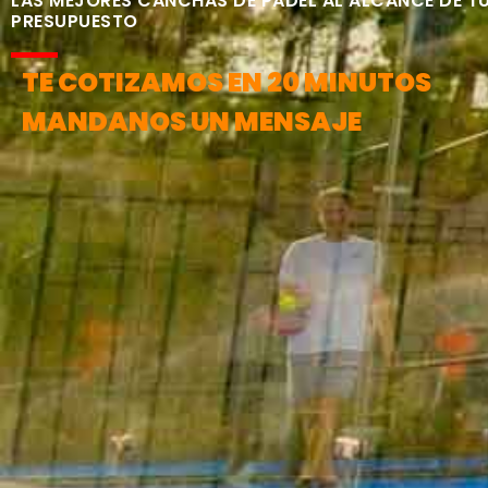
LAS MEJORES CANCHAS DE PÁDEL AL ALCANCE DE T
PRESUPUESTO
TE COTIZAMOS EN 20 MINUTOS
MANDANOS UN MENSAJE