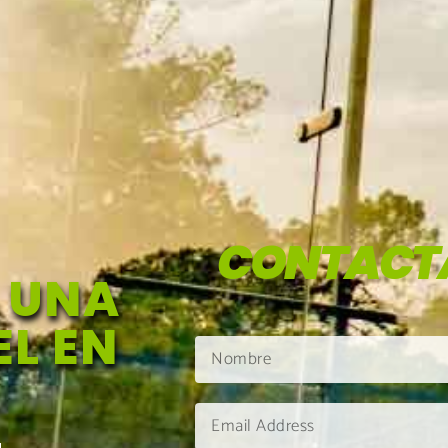
CONTACT
 UNA
L EN