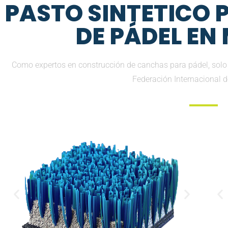
PASTO SINTETICO
DE PÁDEL EN
Como expertos en construcción de canchas para pádel, solo
Federación Internacional 