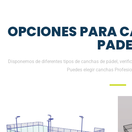
OPCIONES PARA 
PADE
Disponemos de diferentes tipos de canchas de pádel, verific
Puedes elegir canchas Profesio