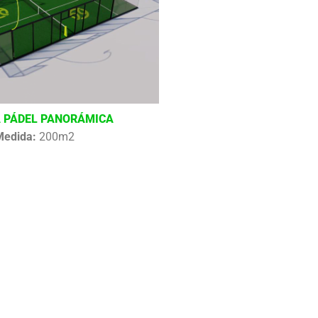
 PÁDEL PANORÁMICA
Medida:
200m2