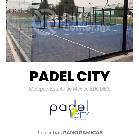
PADEL CITY
Metepec, Estado de Mexico EDOMEX
3 canchas
PANORAMICAS