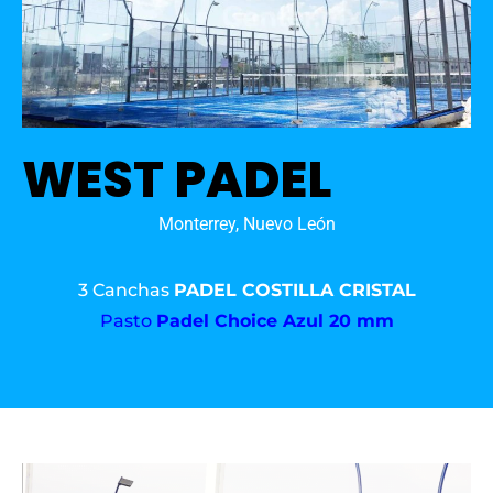
WEST PADEL
Monterrey, Nuevo León
3 Canchas
PADEL COSTILLA CRISTAL
Pasto
Padel Choice Azul 20 mm