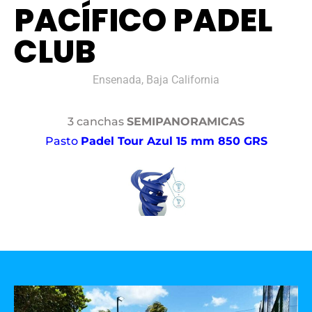
PACÍFICO PADEL
CLUB
Ensenada, Baja California
3 canchas
SEMIPANORAMICAS
Pasto
Padel Tour Azul 15 mm 850 GRS