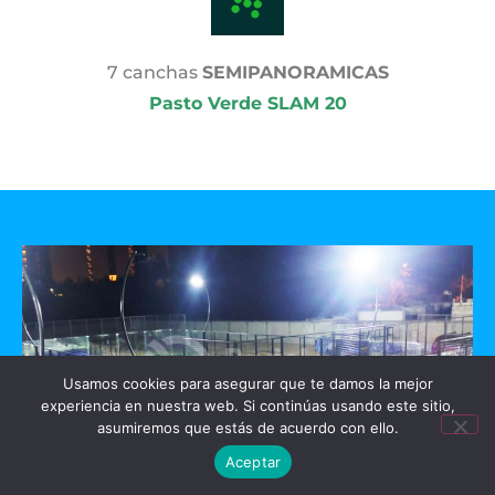
7 canchas
SEMIPANORAMICAS
Pasto Verde SLAM 20
Usamos cookies para asegurar que te damos la mejor
experiencia en nuestra web. Si continúas usando este sitio,
asumiremos que estás de acuerdo con ello.
Aceptar