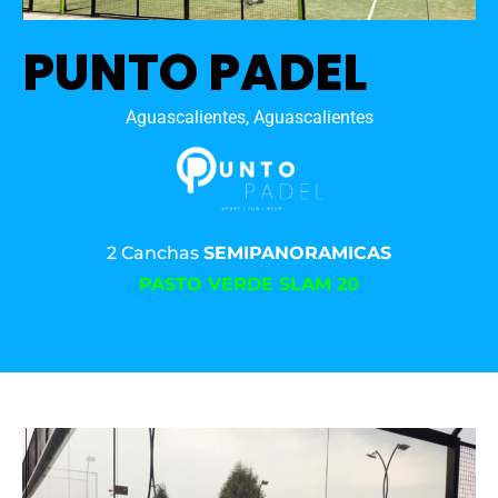
PUNTO PADEL
Aguascalientes, Aguascalientes
2 Canchas
SEMIPANORAMICAS
PASTO VERDE SLAM 20