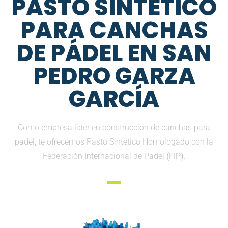
PASTO SINTETICO
PARA CANCHAS
DE PÁDEL EN SAN
PEDRO GARZA
GARCÍA
Como empresa lider en construcción de canchas para
pádel, te ofrecemos Pasto Sintético Homologado con la
Federación Internacional de Padel
(FIP).