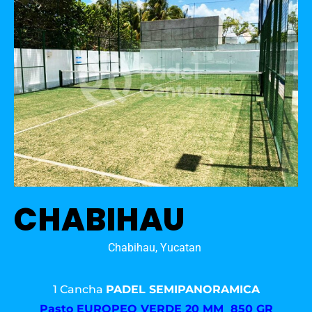
CHABIHAU
Chabihau, Yucatan
1 Cancha
PADEL SEMIPANORAMICA
Pasto
EUROPEO VERDE 20 MM 850 GR