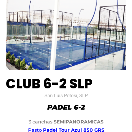
CLUB 6-2 SLP
San Luis Potosi, SLP
3 canchas
SEMIPANORAMICAS
Pasto
Padel Tour Azul 850 GRS