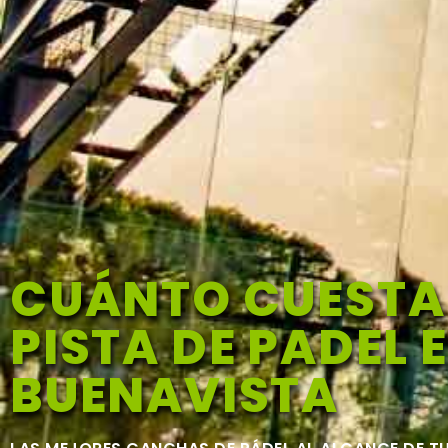
CUÁNTO CUESTA
PISTA DE PADEL 
BUENAVISTA