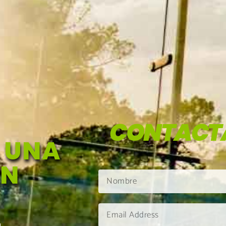
CONTACT
 UNA
EN