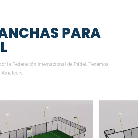
CANCHAS PARA
L
por la Federación Internacional de Pádel. Tenemos
y Amateurs.