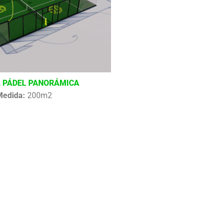
 PÁDEL PANORÁMICA
Medida:
200m2