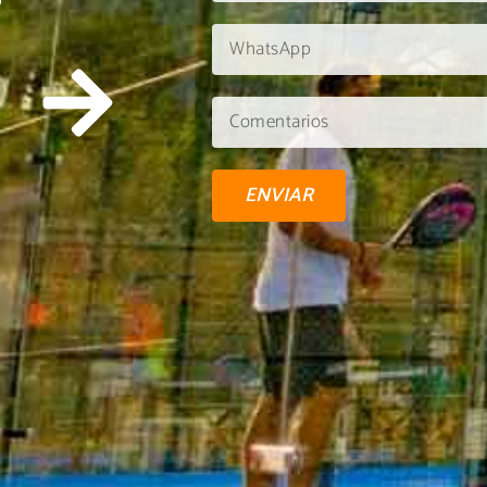
U
ENVIAR