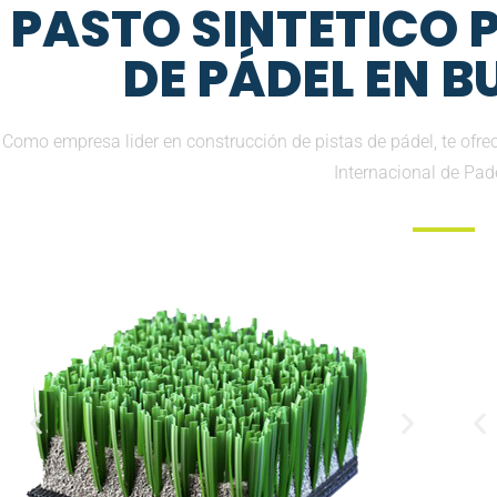
PASTO SINTETICO
DE PÁDEL EN 
Como empresa lider en construcción de pistas de pádel, te ofr
Internacional de Pad