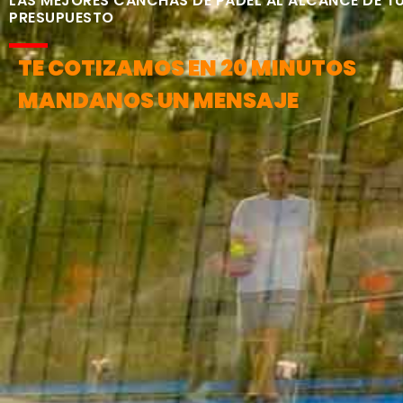
LAS MEJORES CANCHAS DE PÁDEL AL ALCANCE DE T
PRESUPUESTO
TE COTIZAMOS EN 20 MINUTOS
MANDANOS UN MENSAJE