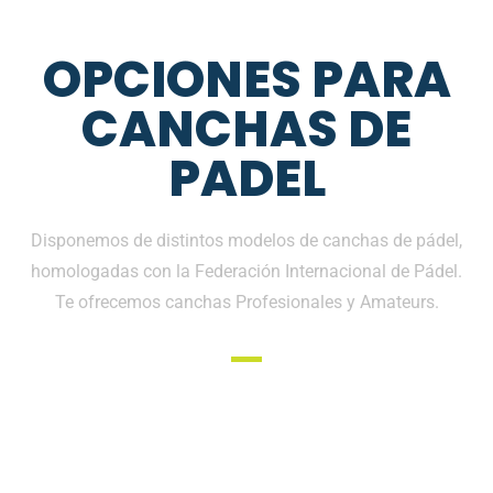
OPCIONES PARA
CANCHAS DE
PADEL
Disponemos de distintos modelos de canchas de pádel,
homologadas con la Federación Internacional de Pádel.
Te ofrecemos canchas Profesionales y Amateurs.