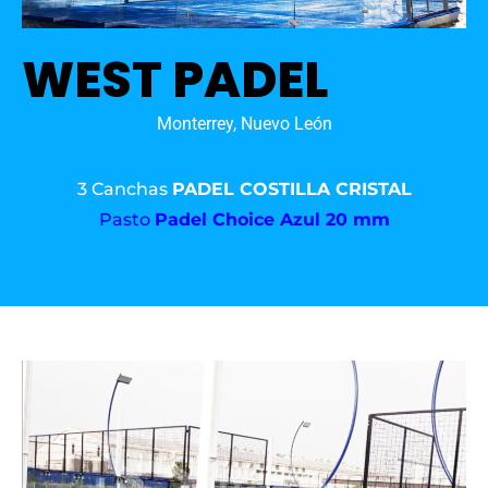
WEST PADEL
Monterrey, Nuevo León
3 Canchas
PADEL COSTILLA CRISTAL
Pasto
Padel Choice Azul 20 mm