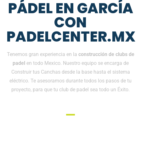
PÁDEL EN GARCÍA
CON
PADELCENTER.MX
Tenemos gran experiencia en la
construcción de clubs de
padel
en todo Mexico. Nuestro equipo se encarga de
Construir tus Canchas desde la base hasta el sistema
eléctrico. Te asesoramos durante todos los pasos de tu
proyecto, para que tu club de padel sea todo un Éxito.