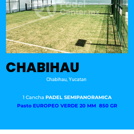
CHABIHAU
Chabihau, Yucatan
1 Cancha
PADEL SEMIPANORAMICA
Pasto
EUROPEO VERDE 20 MM 850 GR