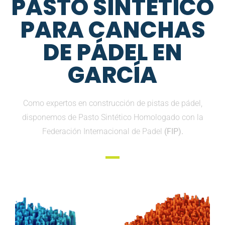
PASTO SINTETICO
PARA CANCHAS
DE PÁDEL EN
GARCÍA
Como expertos en construcción de pistas de pádel,
disponemos de Pasto Sintético Homologado con la
Federación Internacional de Padel
(FIP).