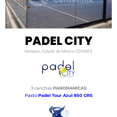
PADEL CITY
Metepec, Estado de Mexico EDOMEX
3 canchas
PANORAMICAS
Pasto
Padel Tour Azul 850 GRS