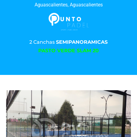
Aguascalientes, Aguascalientes
2 Canchas
SEMIPANORAMICAS
PASTO VERDE SLAM 20