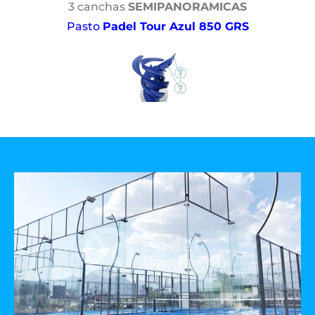
3 canchas
SEMIPANORAMICAS
Pasto
Padel Tour Azul 850 GRS