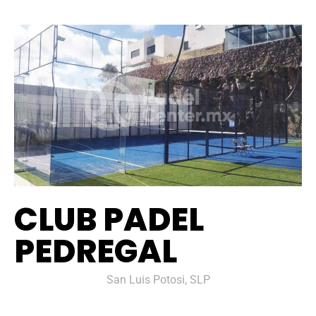
CLUB PADEL
PEDREGAL
San Luis Potosi, SLP