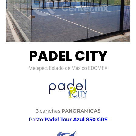
PADEL CITY
Metepec, Estado de Mexico EDOMEX
3 canchas
PANORAMICAS
Pasto
Padel Tour Azul 850 GRS