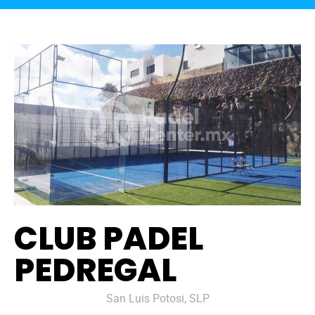
CLUB PADEL
PEDREGAL
San Luis Potosi, SLP