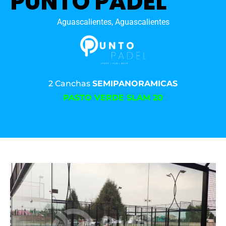
PUNTO PADEL
Aguascalientes, Aguascalientes
2 Canchas
SEMIPANORAMICAS
PASTO VERDE SLAM 20