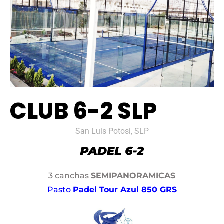
CLUB 6-2 SLP
San Luis Potosi, SLP
3 canchas
SEMIPANORAMICAS
Pasto
Padel Tour Azul 850 GRS