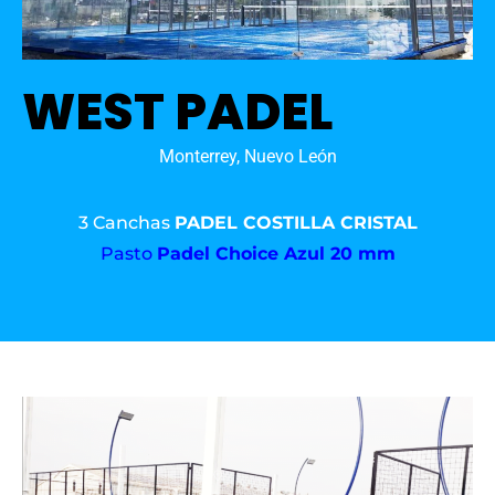
WEST PADEL
Monterrey, Nuevo León
3 Canchas
PADEL COSTILLA CRISTAL
Pasto
Padel Choice Azul 20 mm