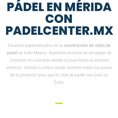
PÁDEL EN MÉRIDA
CON
PADELCENTER.MX
Estamos especializados en la
construcción de clubs de
padel
en todo Mexico. Nuestros técnicos se encargan de
Construir tus Canchas desde la base hasta el sistema
eléctrico. Somos tu mejor aliado durante todos los pasos
de tu proyecto, para que tu club de padel sea todo un
Éxito.