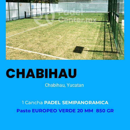
CHABIHAU
Chabihau, Yucatan
1 Cancha
PADEL SEMIPANORAMICA
Pasto
EUROPEO VERDE 20 MM 850 GR