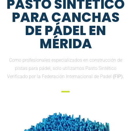
PASTO SINTETICO
PARA CANCHAS
DE PÁDEL EN
MÉRIDA
Como profesionales especializados en construcción de
pistas para pádel, solo utilizamos Pasto Sintético
Verificado por la Federación Internacional de Padel
(FIP).