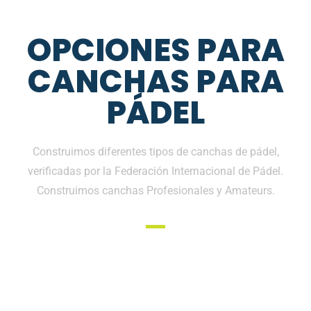
OPCIONES PARA
CANCHAS PARA
PÁDEL
Construimos diferentes tipos de canchas de pádel,
verificadas por la Federación Internacional de Pádel.
Construimos canchas Profesionales y Amateurs.