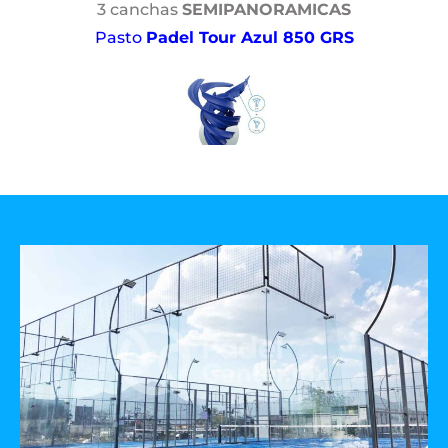
3 canchas
SEMIPANORAMICAS
Pasto
Padel Tour Azul 850 GRS