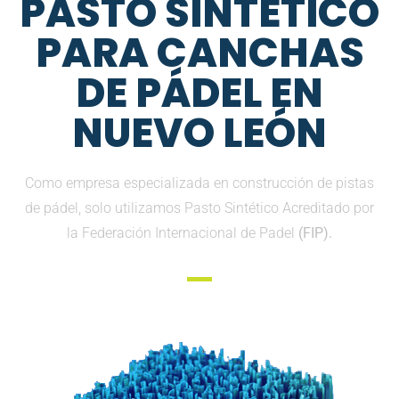
PASTO SINTETICO
PARA CANCHAS
DE PÁDEL EN
NUEVO LEÓN
Como empresa especializada en construcción de pistas
de pádel, solo utilizamos Pasto Sintético Acreditado por
la Federación Internacional de Padel
(FIP).