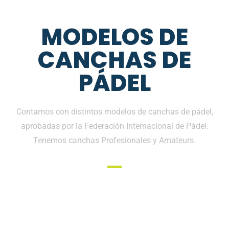
MODELOS DE
CANCHAS DE
PÁDEL
Contamos con distintos modelos de canchas de pádel,
aprobadas por la Federación Internacional de Pádel.
Tenemos canchas Profesionales y Amateurs.