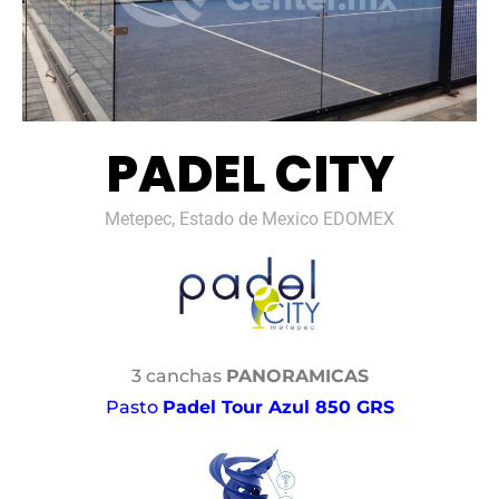
PADEL CITY
Metepec, Estado de Mexico EDOMEX
3 canchas
PANORAMICAS
Pasto
Padel Tour Azul 850 GRS