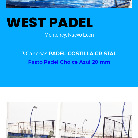
WEST PADEL
Monterrey, Nuevo León
3 Canchas
PADEL COSTILLA CRISTAL
Pasto
Padel Choice Azul 20 mm