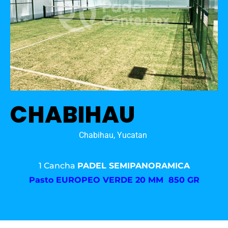
CHABIHAU
Chabihau, Yucatan
1 Cancha
PADEL SEMIPANORAMICA
Pasto
EUROPEO VERDE 20 MM 850 GR