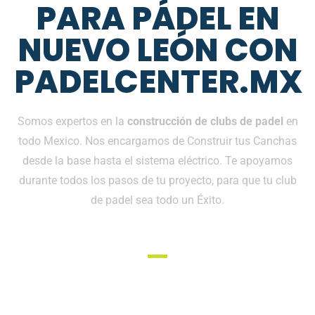
PARA PÁDEL EN
NUEVO LEÓN CON
PADELCENTER.MX
Somos expertos en la
construcción de clubs de padel
en
todo Mexico. Nos encargamos de Construir tus Canchas
desde la base hasta el sistema eléctrico. Te apoyamos
durante todos los pasos de tu proyecto, para que tu club
de padel sea todo un Éxito.