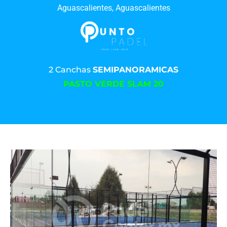
Aguascalientes, Aguascalientes
2 Canchas
SEMIPANORAMICAS
PASTO VERDE SLAM 20