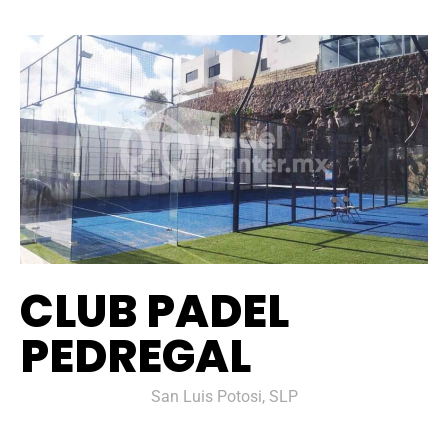
CLUB PADEL
PEDREGAL
San Luis Potosi, SLP