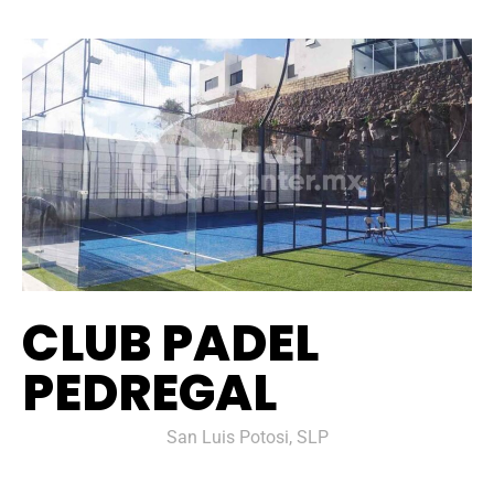
CLUB PADEL
PEDREGAL
San Luis Potosi, SLP