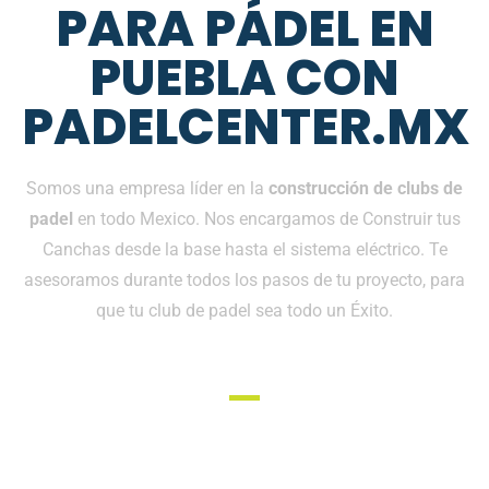
PARA PÁDEL EN
PUEBLA CON
PADELCENTER.MX
Somos una empresa líder en la
construcción de clubs de
padel
en todo Mexico. Nos encargamos de Construir tus
Canchas desde la base hasta el sistema eléctrico. Te
asesoramos durante todos los pasos de tu proyecto, para
que tu club de padel sea todo un Éxito.