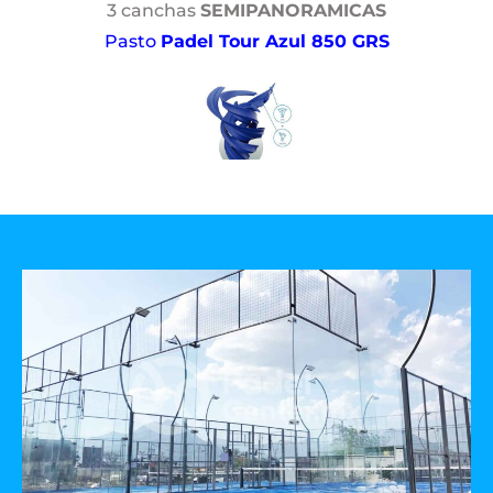
3 canchas
SEMIPANORAMICAS
Pasto
Padel Tour Azul 850 GRS