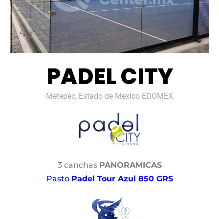
PADEL CITY
Metepec, Estado de Mexico EDOMEX
3 canchas
PANORAMICAS
Pasto
Padel Tour Azul 850 GRS