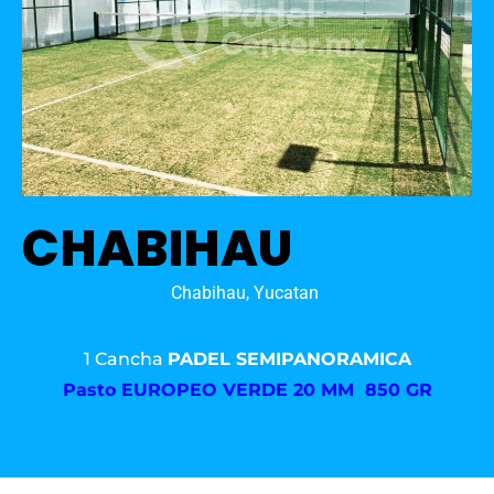
CHABIHAU
Chabihau, Yucatan
1 Cancha
PADEL SEMIPANORAMICA
Pasto
EUROPEO VERDE 20 MM 850 GR