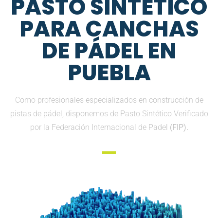
PASTO SINTETICO
PARA CANCHAS
DE PÁDEL EN
PUEBLA
Como profesionales especializados en construcción de
pistas de pádel, disponemos de Pasto Sintético Verificado
por la Federación Internacional de Padel
(FIP).