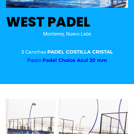
WEST PADEL
Monterrey, Nuevo León
3 Canchas
PADEL COSTILLA CRISTAL
Pasto
Padel Choice Azul 20 mm