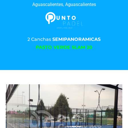
Aguascalientes, Aguascalientes
2 Canchas
SEMIPANORAMICAS
PASTO VERDE SLAM 20