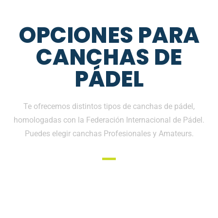
OPCIONES PARA
CANCHAS DE
PÁDEL
Te ofrecemos distintos tipos de canchas de pádel,
homologadas con la Federación Internacional de Pádel.
Puedes elegir canchas Profesionales y Amateurs.