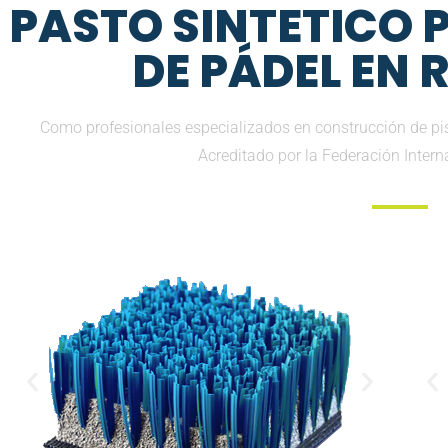
PASTO SINTETICO
DE PÁDEL EN 
Como profesionales especializados en construcción de pis
Acreditado por la Federación Inter