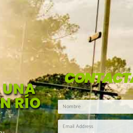
CONTACT
 UNA
EN RÍO