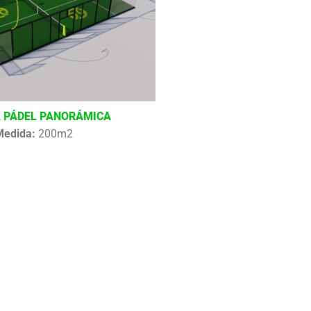
 PÁDEL PANORÁMICA
Medida:
200m2