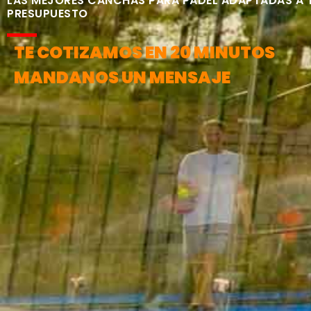
LAS MEJORES CANCHAS PARA PÁDEL ADAPTADAS A 
PRESUPUESTO
TE COTIZAMOS EN 20 MINUTOS
MANDANOS UN MENSAJE