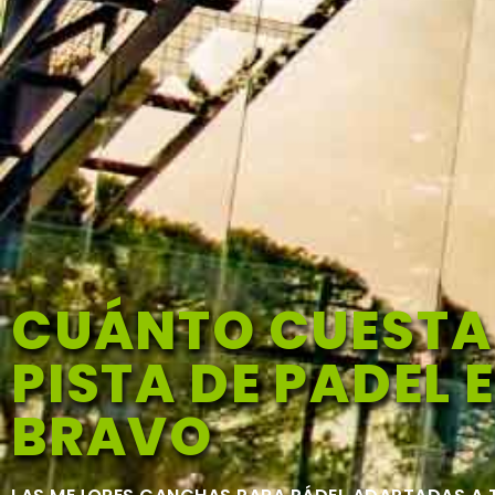
CUÁNTO CUESTA
PISTA DE PADEL 
BRAVO