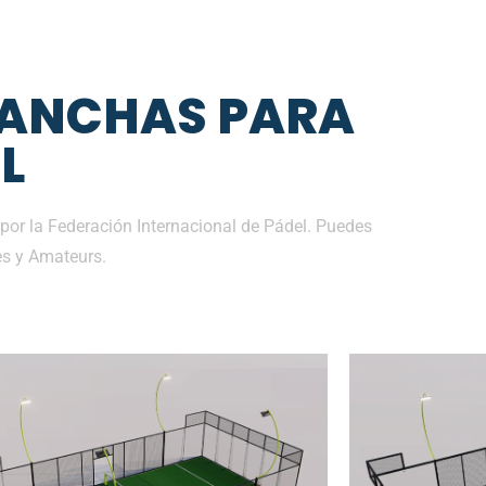
CANCHAS PARA
L
por la Federación Internacional de Pádel. Puedes
es y Amateurs.