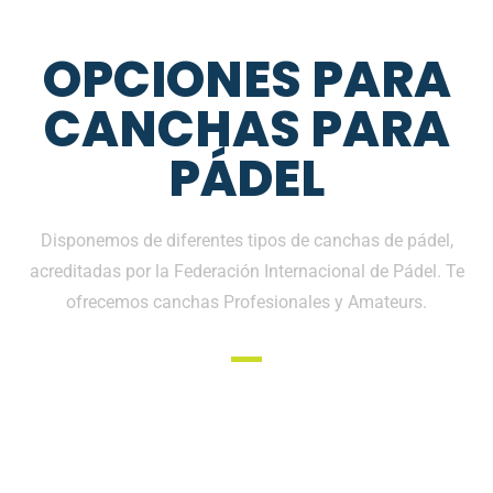
OPCIONES PARA
CANCHAS PARA
PÁDEL
Disponemos de diferentes tipos de canchas de pádel,
acreditadas por la Federación Internacional de Pádel. Te
ofrecemos canchas Profesionales y Amateurs.