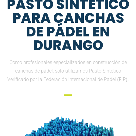
PASTO SINTETICO
PARA CANCHAS
DE PÁDEL EN
DURANGO
Como profesionales especializados en construcción de
canchas de pádel, solo utilizamos Pasto Sintético
Verificado por la Federación Internacional de Padel
(FIP).