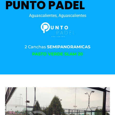
PUNTO PADEL
Aguascalientes, Aguascalientes
2 Canchas
SEMIPANORAMICAS
PASTO VERDE SLAM 20