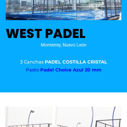
WEST PADEL
Monterrey, Nuevo León
3 Canchas
PADEL COSTILLA CRISTAL
Pasto
Padel Choice Azul 20 mm