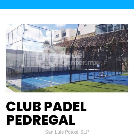
CLUB PADEL
PEDREGAL
San Luis Potosi, SLP