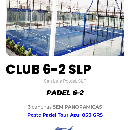
CLUB 6-2 SLP
San Luis Potosi, SLP
3 canchas
SEMIPANORAMICAS
Pasto
Padel Tour Azul 850 GRS