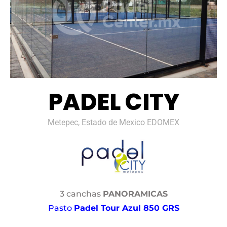
PADEL CITY
Metepec, Estado de Mexico EDOMEX
3 canchas
PANORAMICAS
Pasto
Padel Tour Azul 850 GRS