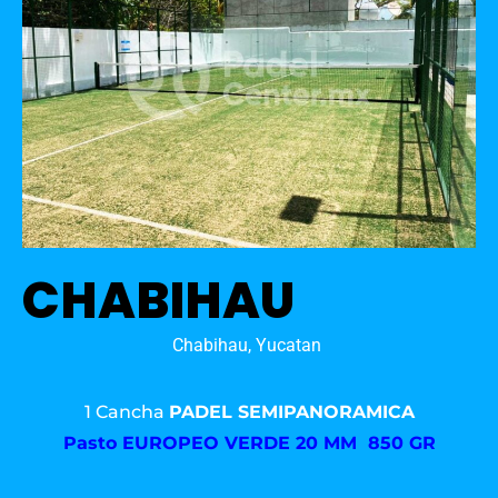
CHABIHAU
Chabihau, Yucatan
1 Cancha
PADEL SEMIPANORAMICA
Pasto
EUROPEO VERDE 20 MM 850 GR