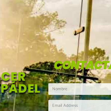
CONTACT
ACER
 PÁDEL