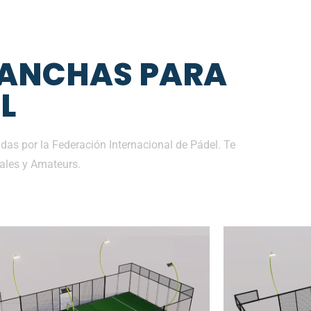
CANCHAS PARA
L
as por la Federación Internacional de Pádel. Te
ales y Amateurs.