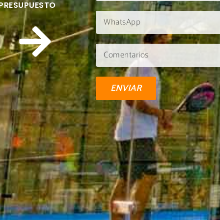
 PRESUPUESTO
ENVIAR