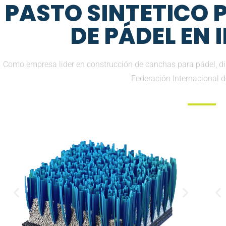
PASTO SINTETICO
DE PÁDEL EN
Como empresa lider en construcción de canchas para pádel, 
Federación Internacional 