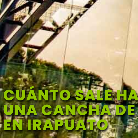
CUÁNTO SALE H
UNA CANCHA DE
EN IRAPUATO