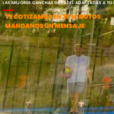
LAS MEJORES CANCHAS DE PÁDEL ADAPTADAS A TU
TE COTIZAMOS EN 20 MINUTOS
MANDANOS UN MENSAJE