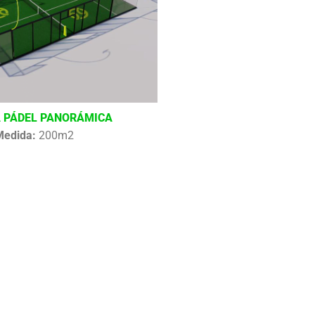
 PÁDEL PANORÁMICA
Medida:
200m2