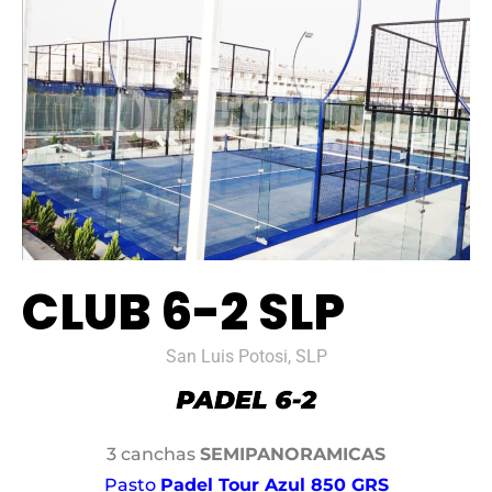
CLUB 6-2 SLP
San Luis Potosi, SLP
3 canchas
SEMIPANORAMICAS
Pasto
Padel Tour Azul 850 GRS