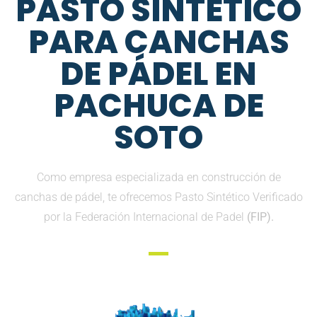
PASTO SINTETICO
PARA CANCHAS
DE PÁDEL EN
PACHUCA DE
SOTO
Como empresa especializada en construcción de
canchas de pádel, te ofrecemos Pasto Sintético Verificado
por la Federación Internacional de Padel
(FIP).