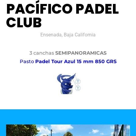
PACÍFICO PADEL
CLUB
Ensenada, Baja California
3 canchas
SEMIPANORAMICAS
Pasto
Padel Tour Azul 15 mm 850 GRS