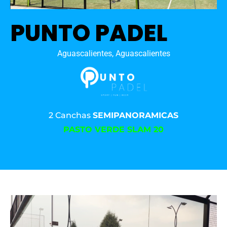
PUNTO PADEL
Aguascalientes, Aguascalientes
2 Canchas
SEMIPANORAMICAS
PASTO VERDE SLAM 20