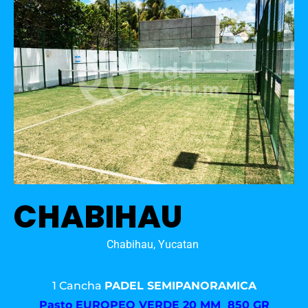
CHABIHAU
Chabihau, Yucatan
1 Cancha
PADEL SEMIPANORAMICA
Pasto
EUROPEO VERDE 20 MM 850 GR