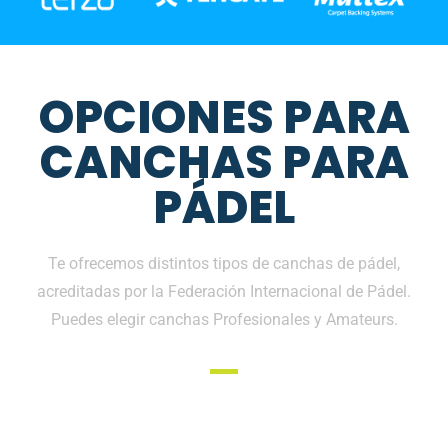
OPCIONES PARA
CANCHAS PARA
PÁDEL
Te ofrecemos distintos tipos de canchas de pádel,
acreditadas por la Federación Internacional de Pádel.
Puedes elegir canchas Profesionales y Amateurs.