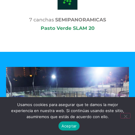
7 canchas
SEMIPANORAMICAS
Pasto Verde SLAM 20
Usamos cookies para asegurar que te damos la mejor
experiencia en nuestra web. Si continúas usando este sitio,
asumiremos que estás de acuerdo con ello.
Aceptar