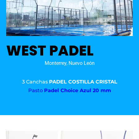
WEST PADEL
Monterrey, Nuevo León
3 Canchas
PADEL COSTILLA CRISTAL
Pasto
Padel Choice Azul 20 mm