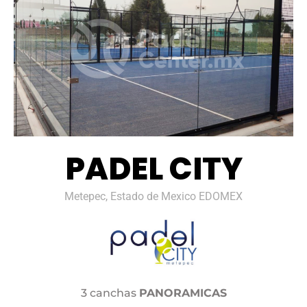
PADEL CITY
Metepec, Estado de Mexico EDOMEX
3 canchas
PANORAMICAS