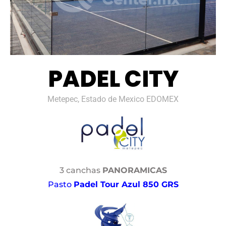
PADEL CITY
Metepec, Estado de Mexico EDOMEX
3 canchas
PANORAMICAS
Pasto
Padel Tour Azul 850 GRS