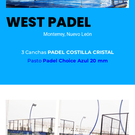
WEST PADEL
Monterrey, Nuevo León
3 Canchas
PADEL COSTILLA CRISTAL
Pasto
Padel Choice Azul 20 mm