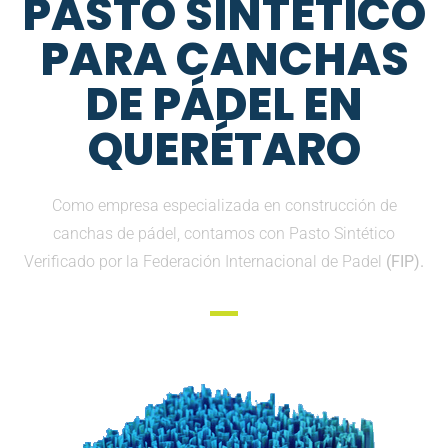
PASTO SINTETICO
PARA CANCHAS
DE PÁDEL EN
QUERÉTARO
Como empresa especializada en construcción de
canchas de pádel, contamos con Pasto Sintético
Verificado por la Federación Internacional de Padel
(FIP).