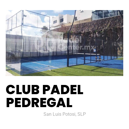
CLUB PADEL
PEDREGAL
San Luis Potosi, SLP