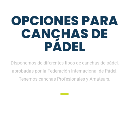
OPCIONES PARA
CANCHAS DE
PÁDEL
Disponemos de diferentes tipos de canchas de pádel,
aprobadas por la Federación Internacional de Pádel.
Tenemos canchas Profesionales y Amateurs.