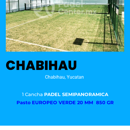
CHABIHAU
Chabihau, Yucatan
1 Cancha
PADEL SEMIPANORAMICA
Pasto
EUROPEO VERDE 20 MM 850 GR