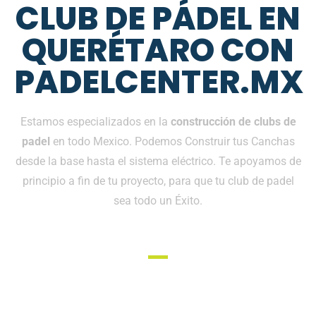
CLUB DE PÁDEL EN
QUERÉTARO CON
PADELCENTER.MX
Estamos especializados en la
construcción de clubs de
padel
en todo Mexico. Podemos Construir tus Canchas
desde la base hasta el sistema eléctrico. Te apoyamos de
principio a fin de tu proyecto, para que tu club de padel
sea todo un Éxito.