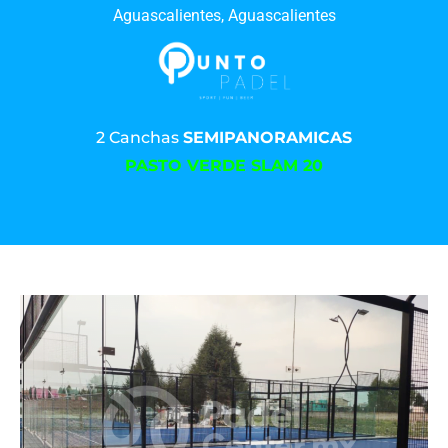
Aguascalientes, Aguascalientes
2 Canchas
SEMIPANORAMICAS
PASTO VERDE SLAM 20