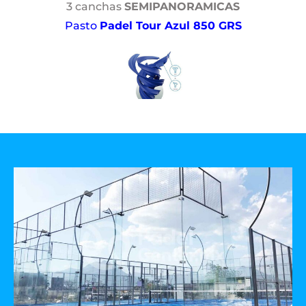
3 canchas
SEMIPANORAMICAS
Pasto
Padel Tour Azul 850 GRS