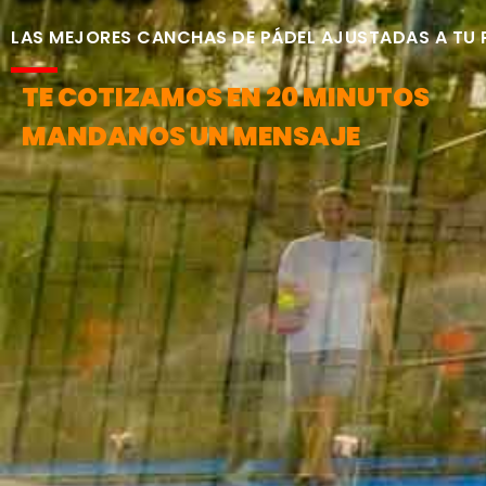
LAS MEJORES CANCHAS DE PÁDEL AJUSTADAS A TU
TE COTIZAMOS EN 20 MINUTOS
MANDANOS UN MENSAJE