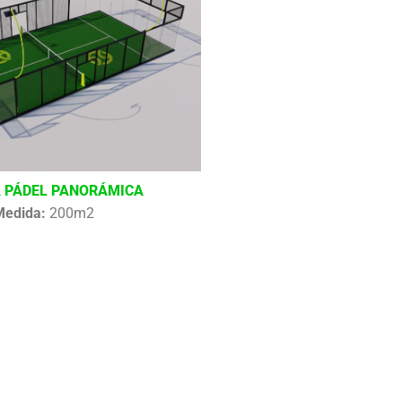
 PÁDEL PANORÁMICA
Medida:
200m2