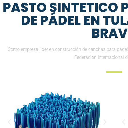
PASTO SINTETICO
DE PÁDEL EN TU
BRA
Como empresa lider en construcción de canchas para pádel,
Federación Internacional 