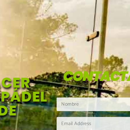
CONTACT
ACER
 PÁDEL
DE