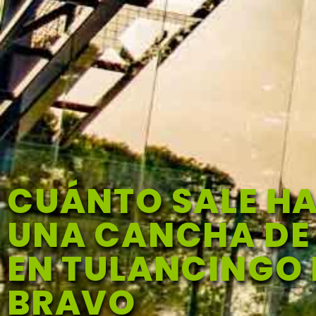
CUÁNTO SALE H
UNA CANCHA DE
EN TULANCINGO 
BRAVO