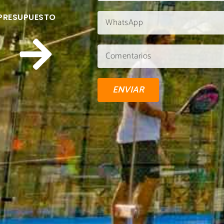
 PRESUPUESTO
ENVIAR