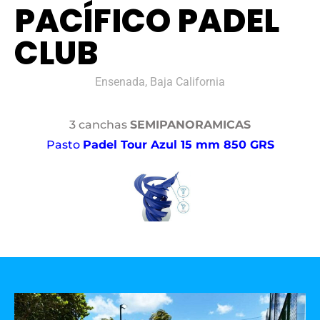
PACÍFICO PADEL
CLUB
Ensenada, Baja California
3 canchas
SEMIPANORAMICAS
Pasto
Padel Tour Azul 15 mm 850 GRS