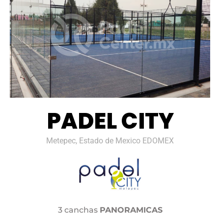
PADEL CITY
Metepec, Estado de Mexico EDOMEX
3 canchas
PANORAMICAS