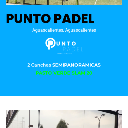
PUNTO PADEL
Aguascalientes, Aguascalientes
2 Canchas
SEMIPANORAMICAS
PASTO VERDE SLAM 20