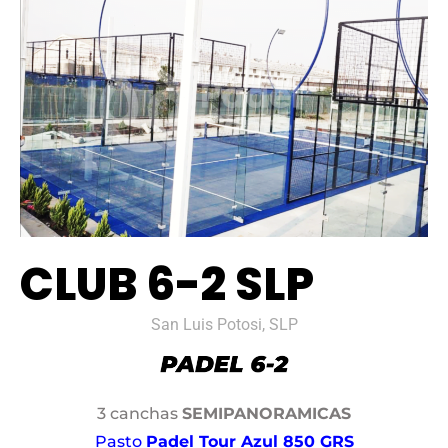
CLUB 6-2 SLP
San Luis Potosi, SLP
3 canchas
SEMIPANORAMICAS
Pasto
Padel Tour Azul 850 GRS