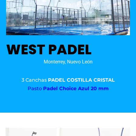
WEST PADEL
Monterrey, Nuevo León
3 Canchas
PADEL COSTILLA CRISTAL
Pasto
Padel Choice Azul 20 mm