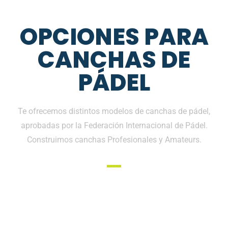
OPCIONES PARA
CANCHAS DE
PÁDEL
Te ofrecemos distintos modelos de canchas de pádel,
aprobadas por la Federación Internacional de Pádel.
Construimos canchas Profesionales y Amateurs.