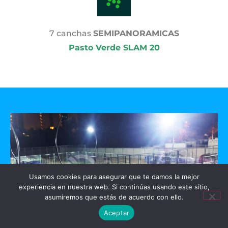
7 canchas
SEMIPANORAMICAS
Pasto Verde SLAM 20
Usamos cookies para asegurar que te damos la mejor
experiencia en nuestra web. Si continúas usando este sitio,
asumiremos que estás de acuerdo con ello.
Aceptar