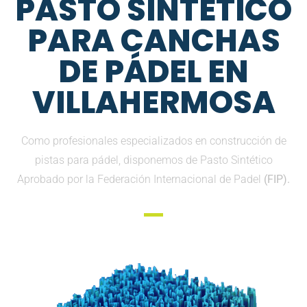
PASTO SINTETICO
PARA CANCHAS
DE PÁDEL EN
VILLAHERMOSA
Como profesionales especializados en construcción de
pistas para pádel, disponemos de Pasto Sintético
Aprobado por la Federación Internacional de Padel
(FIP).