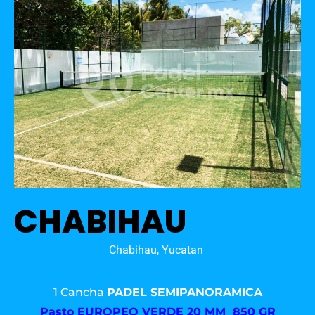
CHABIHAU
Chabihau, Yucatan
1 Cancha
PADEL SEMIPANORAMICA
Pasto
EUROPEO VERDE 20 MM 850 GR