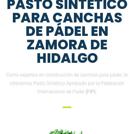
PASTO SINTETICO
PARA CANCHAS
DE PÁDEL EN
ZAMORA DE
HIDALGO
Como expertos en construcción de canchas para pádel, te
ofrecemos Pasto Sintético Aprobado por la Federación
Internacional de Padel
(FIP).