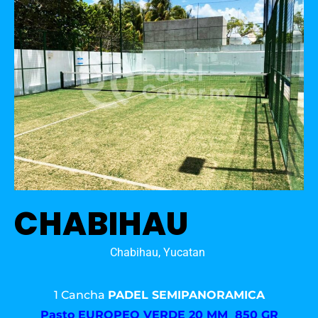
CHABIHAU
Chabihau, Yucatan
1 Cancha
PADEL SEMIPANORAMICA
Pasto
EUROPEO VERDE 20 MM 850 GR