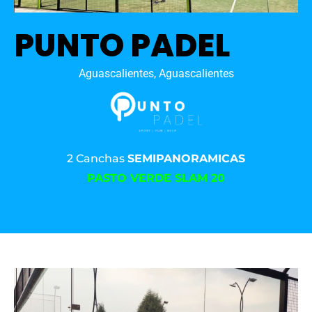
PUNTO PADEL
Aguascalientes, Aguascalientes
2 Canchas
SEMIPANORAMICAS
PASTO VERDE SLAM 20