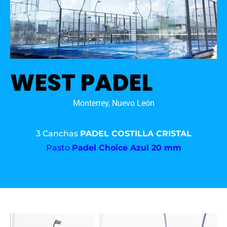
WEST PADEL
Monterrey, Nuevo León
3 Canchas
PADEL COSTILLA CRISTAL
Pasto
Padel Choice Azul 20 mm