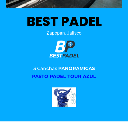
BEST PADEL
Zapopan, Jalisco
3 Canchas
PANORAMICAS
PASTO PADEL TOUR AZUL