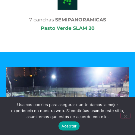
7 canchas
SEMIPANORAMICAS
Pasto Verde SLAM 20
Usamos cookies para asegurar que te damos la mejor
experiencia en nuestra web. Si continúas usando este sitio,
asumiremos que estás de acuerdo con ello.
Aceptar