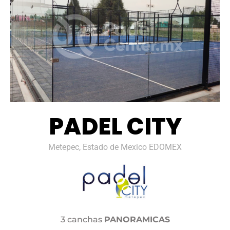
PADEL CITY
Metepec, Estado de Mexico EDOMEX
3 canchas
PANORAMICAS