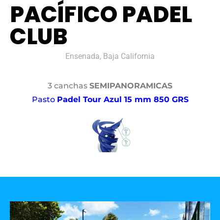
PACÍFICO PADEL
CLUB
Ensenada, Baja California
3 canchas
SEMIPANORAMICAS
Pasto
Padel Tour Azul 15 mm 850 GRS