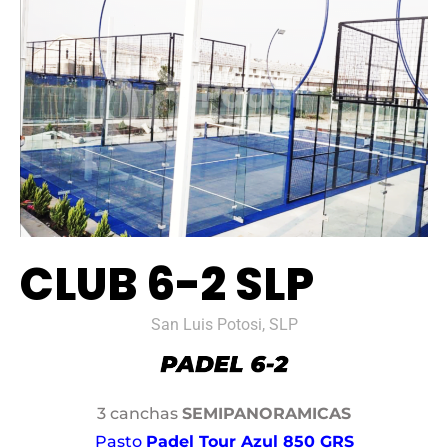
CLUB 6-2 SLP
San Luis Potosi, SLP
3 canchas
SEMIPANORAMICAS
Pasto
Padel Tour Azul 850 GRS