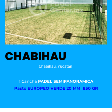
CHABIHAU
Chabihau, Yucatan
1 Cancha
PADEL SEMIPANORAMICA
Pasto
EUROPEO VERDE 20 MM 850 GR