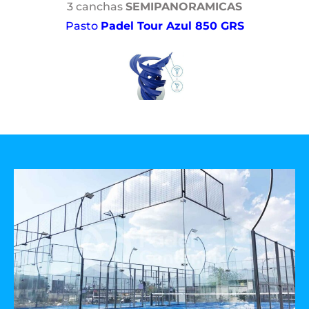
3 canchas
SEMIPANORAMICAS
Pasto
Padel Tour Azul 850 GRS