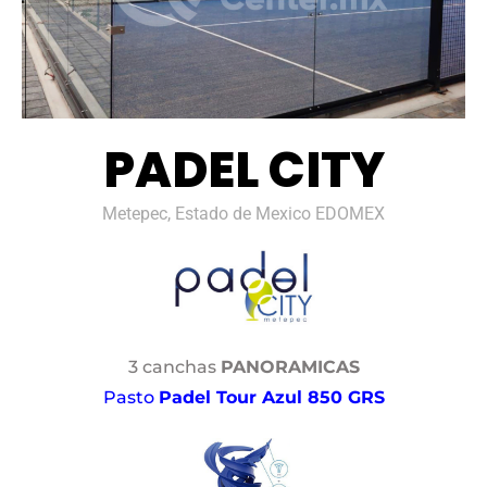
PADEL CITY
Metepec, Estado de Mexico EDOMEX
3 canchas
PANORAMICAS
Pasto
Padel Tour Azul 850 GRS