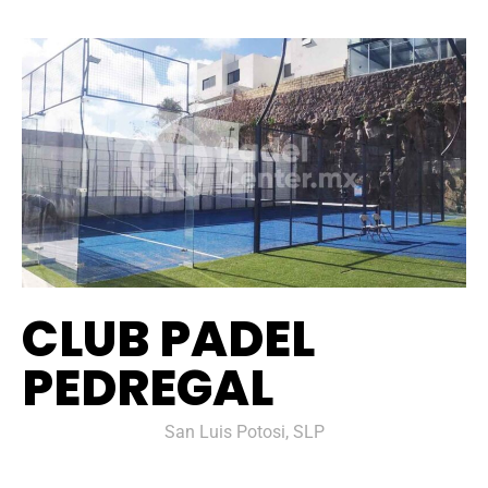
CLUB PADEL
PEDREGAL
San Luis Potosi, SLP