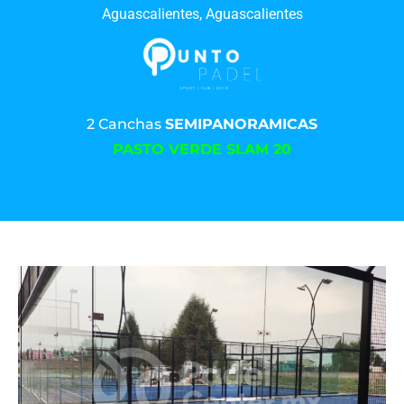
Aguascalientes, Aguascalientes
2 Canchas
SEMIPANORAMICAS
PASTO VERDE SLAM 20