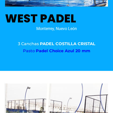
WEST PADEL
Monterrey, Nuevo León
3 Canchas
PADEL COSTILLA CRISTAL
Pasto
Padel Choice Azul 20 mm