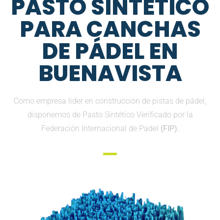
PASTO SINTETICO
PARA CANCHAS
DE PÁDEL EN
BUENAVISTA
Como empresa lider en construcción de pistas de pádel,
disponemos de Pasto Sintético Verificado por la
Federación Internacional de Padel
(FIP).