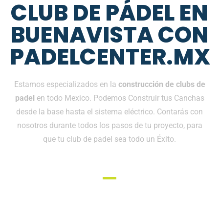
CLUB DE PÁDEL EN
BUENAVISTA CON
PADELCENTER.MX
Estamos especializados en la
construcción de clubs de
padel
en todo Mexico. Podemos Construir tus Canchas
desde la base hasta el sistema eléctrico. Contarás con
nosotros durante todos los pasos de tu proyecto, para
que tu club de padel sea todo un Éxito.