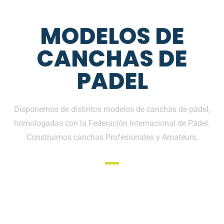
MODELOS DE
CANCHAS DE
PADEL
Disponemos de distintos modelos de canchas de pádel,
homologadas con la Federación Internacional de Pádel.
Construimos canchas Profesionales y Amateurs.