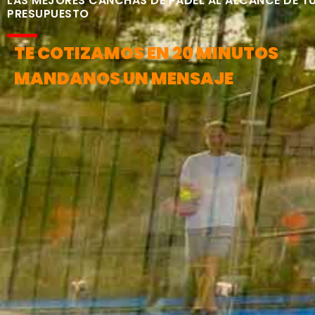
LAS MEJORES CANCHAS DE PÁDEL AL ALCANCE DE T
PRESUPUESTO
TE COTIZAMOS EN 20 MINUTOS
MANDANOS UN MENSAJE