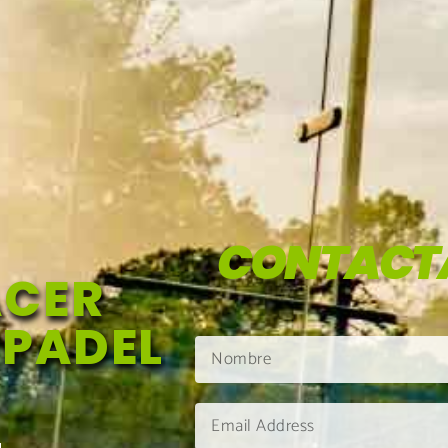
CONTACT
ACER
 PADEL