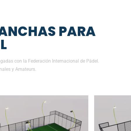
CANCHAS PARA
L
adas con la Federación Internacional de Pádel.
nales y Amateurs.