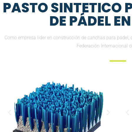
PASTO SINTETICO
DE PÁDEL E
Como empresa lider en construcción de canchas para pádel, d
Federación Internacional 