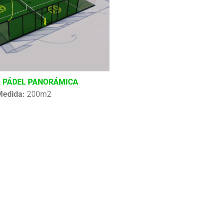
 PÁDEL PANORÁMICA
Medida:
200m2