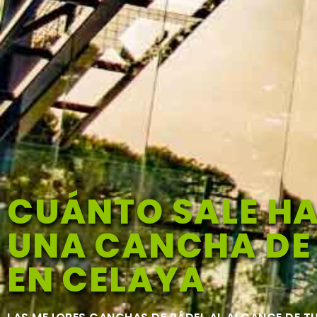
CUÁNTO SALE H
UNA CANCHA DE
EN CELAYA