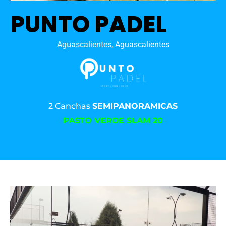
PUNTO PADEL
Aguascalientes, Aguascalientes
2 Canchas
SEMIPANORAMICAS
PASTO VERDE SLAM 20