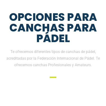
OPCIONES PARA
CANCHAS PARA
PÁDEL
Te ofrecemos diferentes tipos de canchas de pádel,
acreditadas por la Federación Internacional de Pádel. Te
ofrecemos canchas Profesionales y Amateurs.