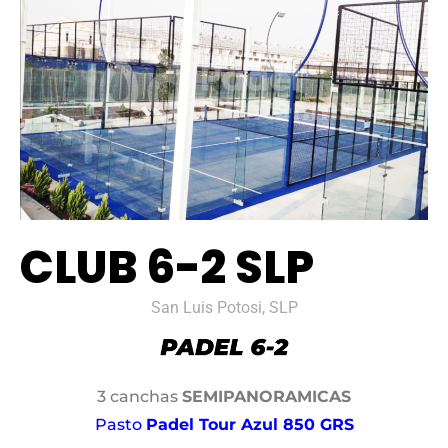
CLUB 6-2 SLP
San Luis Potosi, SLP
3 canchas
SEMIPANORAMICAS
Pasto
Padel Tour Azul 850 GRS