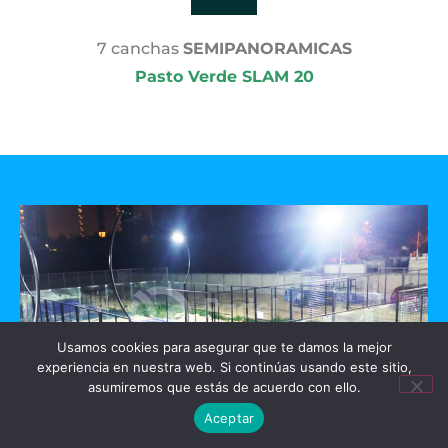
7 canchas
SEMIPANORAMICAS
Pasto Verde SLAM 20
Usamos cookies para asegurar que te damos la mejor
experiencia en nuestra web. Si continúas usando este sitio,
asumiremos que estás de acuerdo con ello.
Aceptar