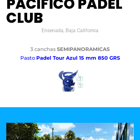
PACÍFICO PADEL
CLUB
Ensenada, Baja California
3 canchas
SEMIPANORAMICAS
Pasto
Padel Tour Azul 15 mm 850 GRS