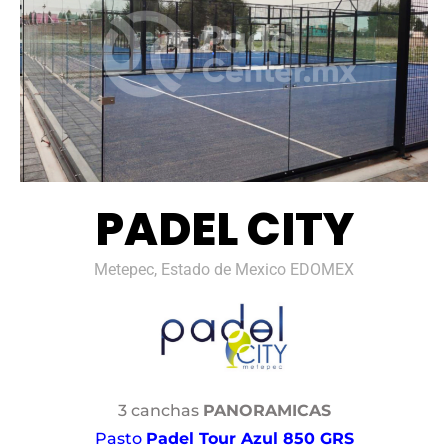
PADEL CITY
Metepec, Estado de Mexico EDOMEX
3 canchas
PANORAMICAS
Pasto
Padel Tour Azul 850 GRS