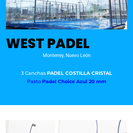
WEST PADEL
Monterrey, Nuevo León
3 Canchas
PADEL COSTILLA CRISTAL
Pasto
Padel Choice Azul 20 mm