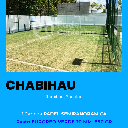
CHABIHAU
Chabihau, Yucatan
1 Cancha
PADEL SEMIPANORAMICA
Pasto
EUROPEO VERDE 20 MM 850 GR