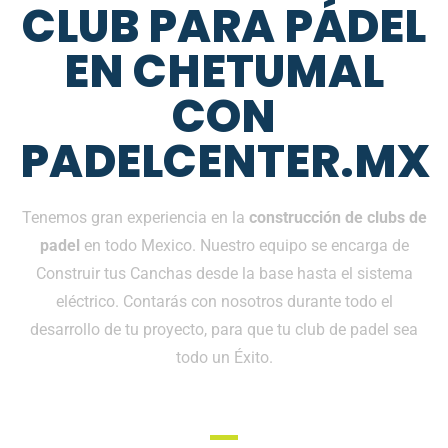
CLUB PARA PÁDEL
EN CHETUMAL
CON
PADELCENTER.MX
Tenemos gran experiencia en la
construcción de clubs de
padel
en todo Mexico. Nuestro equipo se encarga de
Construir tus Canchas desde la base hasta el sistema
eléctrico. Contarás con nosotros durante todo el
desarrollo de tu proyecto, para que tu club de padel sea
todo un Éxito.