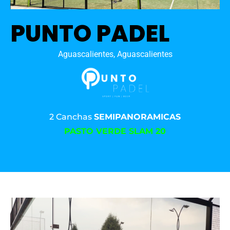
PUNTO PADEL
Aguascalientes, Aguascalientes
2 Canchas
SEMIPANORAMICAS
PASTO VERDE SLAM 20