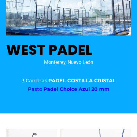
WEST PADEL
Monterrey, Nuevo León
3 Canchas
PADEL COSTILLA CRISTAL
Pasto
Padel Choice Azul 20 mm