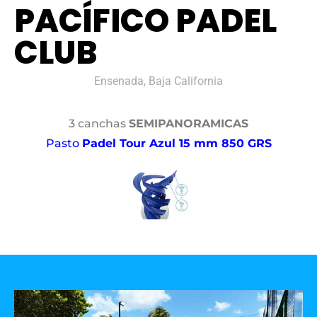
PACÍFICO PADEL
CLUB
Ensenada, Baja California
3 canchas
SEMIPANORAMICAS
Pasto
Padel Tour Azul 15 mm 850 GRS