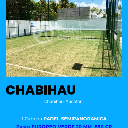
CHABIHAU
Chabihau, Yucatan
1 Cancha
PADEL SEMIPANORAMICA
Pasto
EUROPEO VERDE 20 MM 850 GR