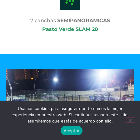
7 canchas
SEMIPANORAMICAS
Pasto Verde SLAM 20
Usamos cookies para asegurar que te damos la mejor
experiencia en nuestra web. Si continúas usando este sitio,
asumiremos que estás de acuerdo con ello.
Aceptar