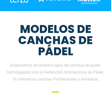
MODELOS DE
CANCHAS DE
PÁDEL
Disponemos de distintos tipos de canchas de pádel,
homologadas con la Federación Internacional de Pádel.
Te ofrecemos canchas Profesionales y Amateurs.