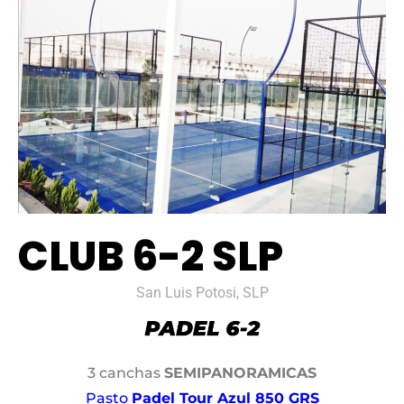
CLUB 6-2 SLP
San Luis Potosi, SLP
3 canchas
SEMIPANORAMICAS
Pasto
Padel Tour Azul 850 GRS