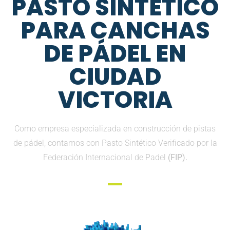
PASTO SINTETICO
PARA CANCHAS
DE PÁDEL EN
CIUDAD
VICTORIA
Como empresa especializada en construcción de pistas
de pádel, contamos con Pasto Sintético Verificado por la
Federación Internacional de Padel
(FIP).