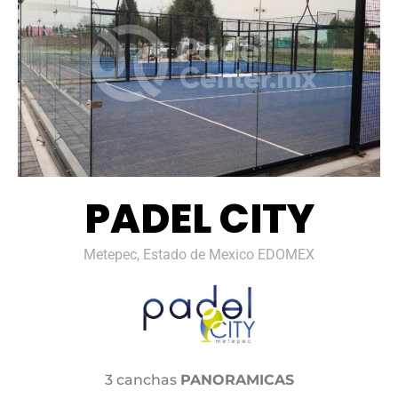
PADEL CITY
Metepec, Estado de Mexico EDOMEX
3 canchas
PANORAMICAS