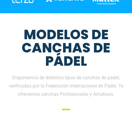
MODELOS DE
CANCHAS DE
PÁDEL
Disponemos de distintos tipos de canchas de pádel,
verificadas por la Federación Internacional de Pádel. Te
ofrecemos canchas Profesionales y Amateurs.