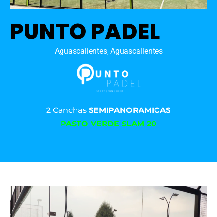
PUNTO PADEL
Aguascalientes, Aguascalientes
2 Canchas
SEMIPANORAMICAS
PASTO VERDE SLAM 20