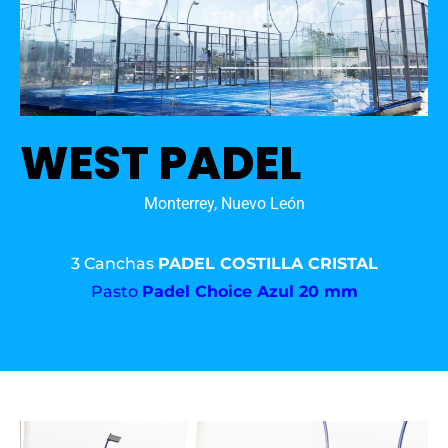
WEST PADEL
Monterrey, Nuevo León
3 Canchas
PADEL COSTILLA CRISTAL
Pasto
Padel Choice Azul 20 mm