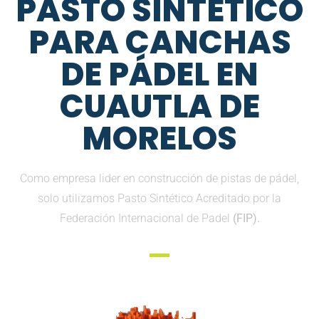
PASTO SINTETICO
PARA CANCHAS
DE PÁDEL EN
CUAUTLA DE
MORELOS
Como empresa lider en construcción de pistas de pádel,
solo utilizamos Pasto Sintético Acreditado por la
Federación Internacional de Padel
(FIP).