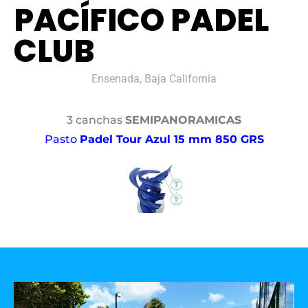
PACÍFICO PADEL
CLUB
Ensenada, Baja California
3 canchas
SEMIPANORAMICAS
Pasto
Padel Tour Azul 15 mm 850 GRS