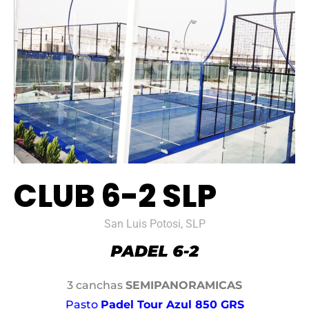
CLUB 6-2 SLP
San Luis Potosi, SLP
3 canchas
SEMIPANORAMICAS
Pasto
Padel Tour Azul 850 GRS