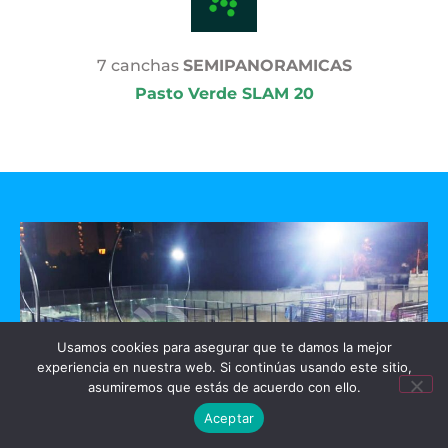
7 canchas
SEMIPANORAMICAS
Pasto Verde SLAM 20
Usamos cookies para asegurar que te damos la mejor
experiencia en nuestra web. Si continúas usando este sitio,
asumiremos que estás de acuerdo con ello.
Aceptar