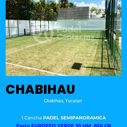
CHABIHAU
Chabihau, Yucatan
1 Cancha
PADEL SEMIPANORAMICA
Pasto
EUROPEO VERDE 20 MM 850 GR