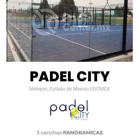
PADEL CITY
Metepec, Estado de Mexico EDOMEX
3 canchas
PANORAMICAS