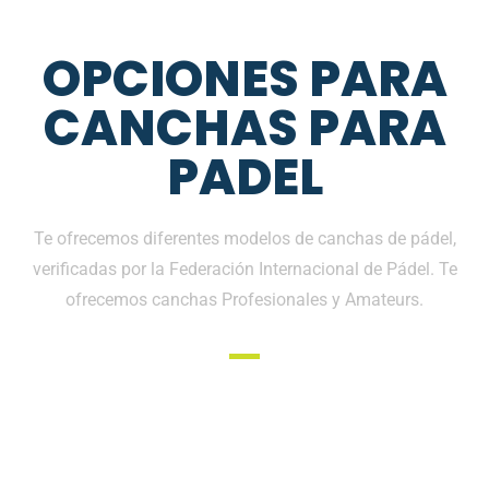
OPCIONES PARA
CANCHAS PARA
PADEL
Te ofrecemos diferentes modelos de canchas de pádel,
verificadas por la Federación Internacional de Pádel. Te
ofrecemos canchas Profesionales y Amateurs.