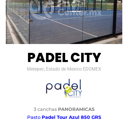
PADEL CITY
Metepec, Estado de Mexico EDOMEX
3 canchas
PANORAMICAS
Pasto
Padel Tour Azul 850 GRS