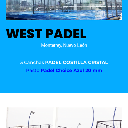
WEST PADEL
Monterrey, Nuevo León
3 Canchas
PADEL COSTILLA CRISTAL
Pasto
Padel Choice Azul 20 mm