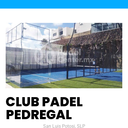
CLUB PADEL
PEDREGAL
San Luis Potosi, SLP