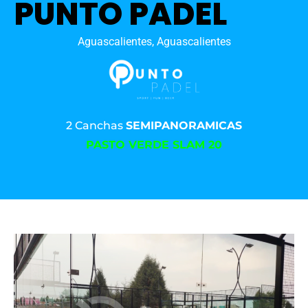
PUNTO PADEL
Aguascalientes, Aguascalientes
2 Canchas
SEMIPANORAMICAS
PASTO VERDE SLAM 20