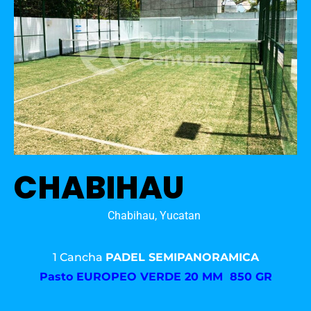
CHABIHAU
Chabihau, Yucatan
1 Cancha
PADEL SEMIPANORAMICA
Pasto
EUROPEO VERDE 20 MM 850 GR