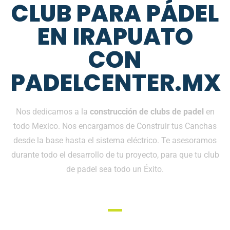
CLUB PARA PÁDEL
EN IRAPUATO
CON
PADELCENTER.MX
Nos dedicamos a la
construcción de clubs de padel
en
todo Mexico. Nos encargamos de Construir tus Canchas
desde la base hasta el sistema eléctrico. Te asesoramos
durante todo el desarrollo de tu proyecto, para que tu club
de padel sea todo un Éxito.