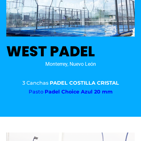
WEST PADEL
Monterrey, Nuevo León
3 Canchas
PADEL COSTILLA CRISTAL
Pasto
Padel Choice Azul 20 mm