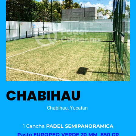
CHABIHAU
Chabihau, Yucatan
1 Cancha
PADEL SEMIPANORAMICA
Pasto
EUROPEO VERDE 20 MM 850 GR