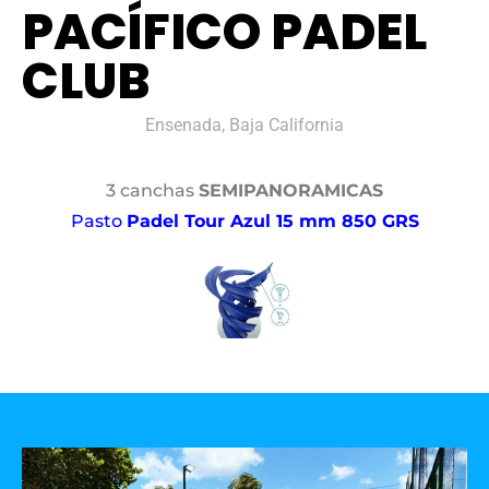
PACÍFICO PADEL
CLUB
Ensenada, Baja California
3 canchas
SEMIPANORAMICAS
Pasto
Padel Tour Azul 15 mm 850 GRS