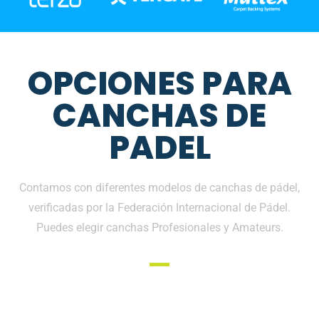
OPCIONES PARA
CANCHAS DE
PADEL
Contamos con diferentes modelos de canchas de pádel,
verificadas por la Federación Internacional de Pádel.
Puedes elegir canchas Profesionales y Amateurs.