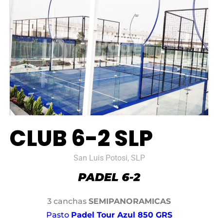
CLUB 6-2 SLP
San Luis Potosi, SLP
3 canchas
SEMIPANORAMICAS
Pasto
Padel Tour Azul 850 GRS