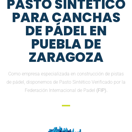
PASTO SINTETICO
PARA CANCHAS
DE PÁDEL EN
PUEBLA DE
ZARAGOZA
Como empresa especializada en construcción de pistas
de pádel, disponemos de Pasto Sintético Verificado por la
Federación Internacional de Padel
(FIP).