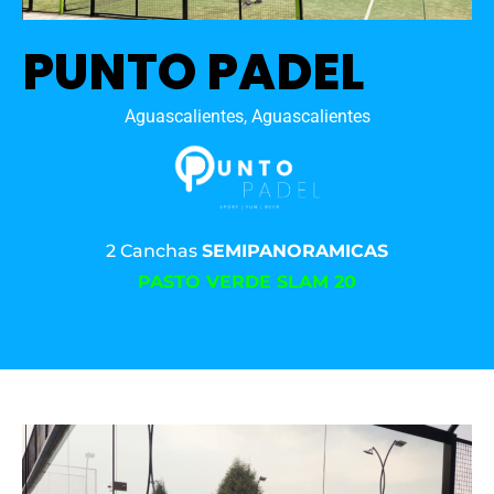
PUNTO PADEL
Aguascalientes, Aguascalientes
2 Canchas
SEMIPANORAMICAS
PASTO VERDE SLAM 20