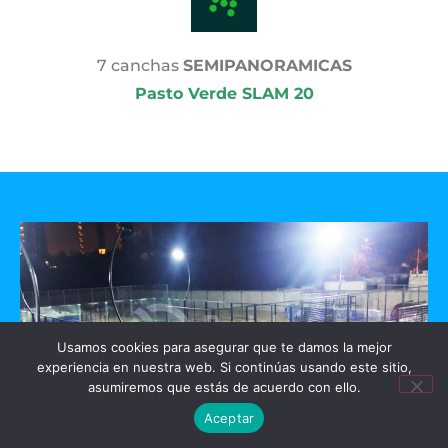
7 canchas
SEMIPANORAMICAS
Pasto Verde SLAM 20
Usamos cookies para asegurar que te damos la mejor
experiencia en nuestra web. Si continúas usando este sitio,
asumiremos que estás de acuerdo con ello.
Aceptar