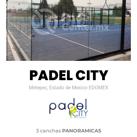
PADEL CITY
Metepec, Estado de Mexico EDOMEX
3 canchas
PANORAMICAS