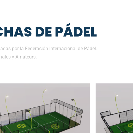
HAS DE PÁDEL
das por la Federación Internacional de Pádel.
nales y Amateurs.