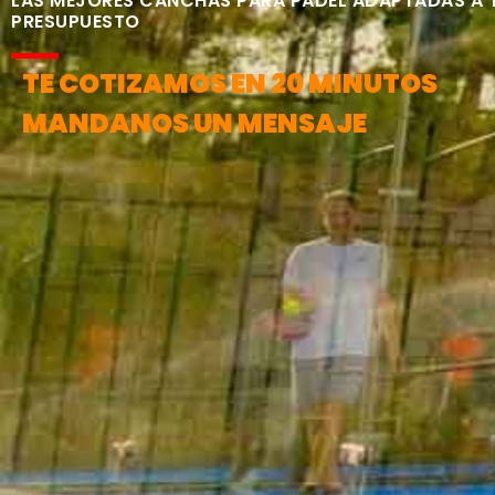
LAS MEJORES CANCHAS PARA PÁDEL ADAPTADAS A 
PRESUPUESTO
TE COTIZAMOS EN 20 MINUTOS
MANDANOS UN MENSAJE