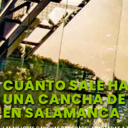
CUÁNTO SALE H
UNA CANCHA DE
EN SALAMANCA