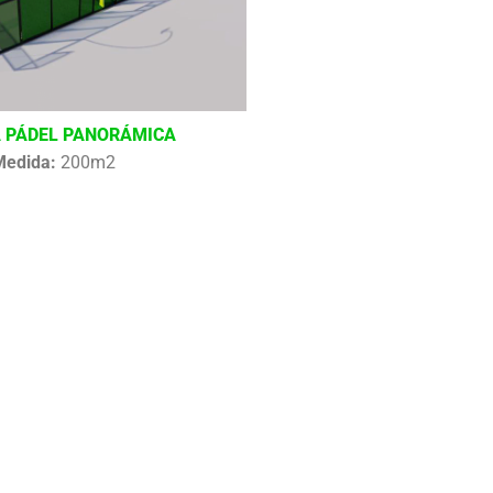
 PÁDEL PANORÁMICA
Medida:
200m2