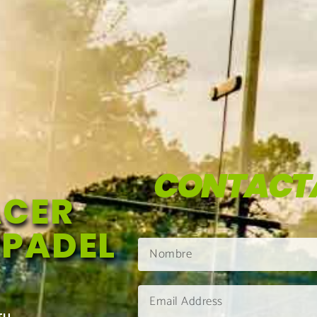
CONTACT
ACER
 PADEL