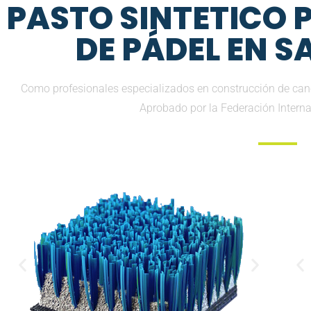
PASTO SINTETICO
DE PÁDEL EN 
Como profesionales especializados en construcción de can
Aprobado por la Federación Intern