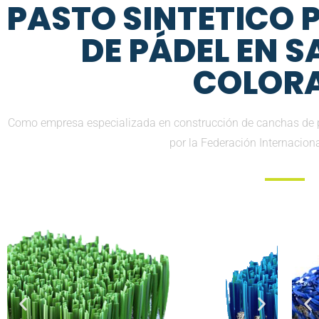
PASTO SINTETICO
DE PÁDEL EN SA
COLOR
Como empresa especializada en construcción de canchas de pá
por la Federación Internacion