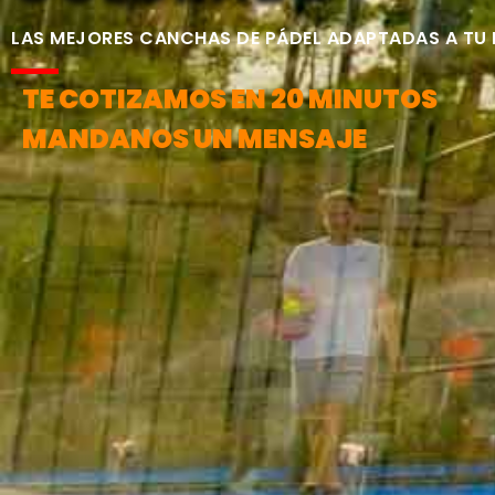
LAS MEJORES CANCHAS DE PÁDEL ADAPTADAS A TU
TE COTIZAMOS EN 20 MINUTOS
MANDANOS UN MENSAJE