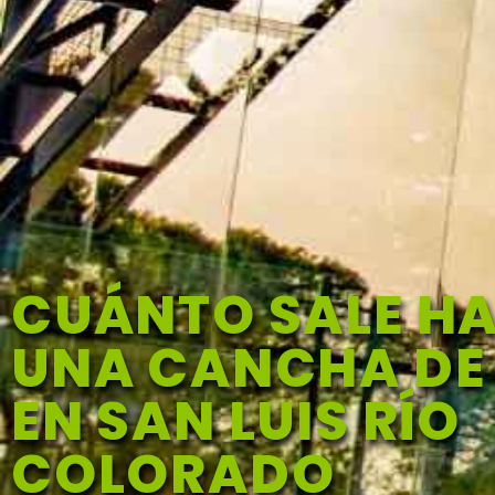
CUÁNTO SALE H
UNA CANCHA DE
EN SAN LUIS RÍO
COLORADO