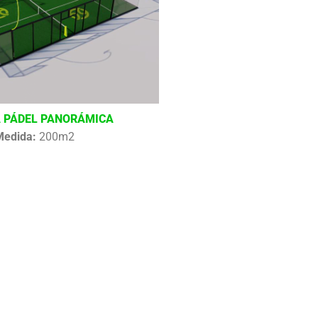
 PÁDEL PANORÁMICA
Medida:
200m2