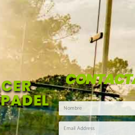
CONTACT
ACER
 PADEL