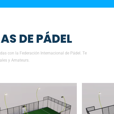
AS DE PÁDEL
as con la Federación Internacional de Pádel. Te
ales y Amateurs.