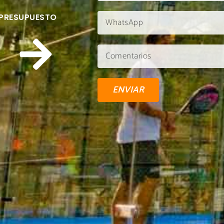
 PRESUPUESTO
ENVIAR