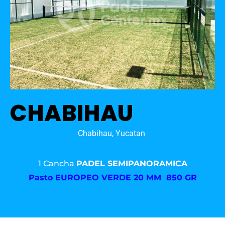
CHABIHAU
Chabihau, Yucatan
1 Cancha
PADEL SEMIPANORAMICA
Pasto
EUROPEO VERDE 20 MM 850 GR