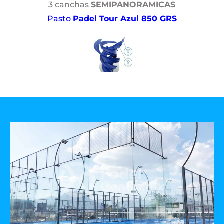
3 canchas
SEMIPANORAMICAS
Pasto
Padel Tour Azul 850 GRS