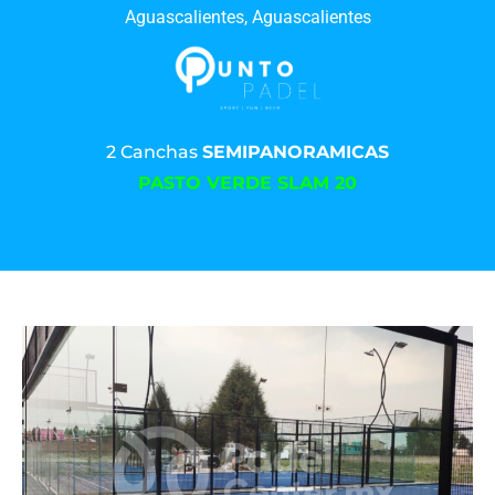
Aguascalientes, Aguascalientes
2 Canchas
SEMIPANORAMICAS
PASTO VERDE SLAM 20