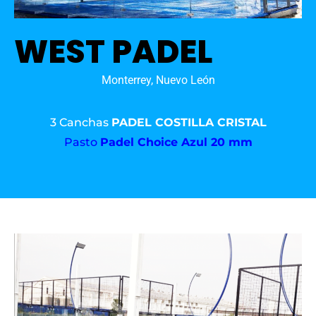
WEST PADEL
Monterrey, Nuevo León
3 Canchas
PADEL COSTILLA CRISTAL
Pasto
Padel Choice Azul 20 mm