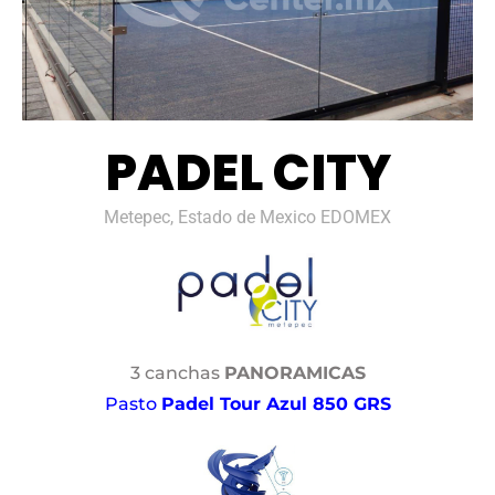
PADEL CITY
Metepec, Estado de Mexico EDOMEX
3 canchas
PANORAMICAS
Pasto
Padel Tour Azul 850 GRS