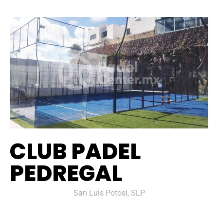
CLUB PADEL
PEDREGAL
San Luis Potosi, SLP