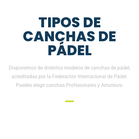
TIPOS DE
CANCHAS DE
PÁDEL
Disponemos de distintos modelos de canchas de pádel,
acreditadas por la Federación Internacional de Pádel.
Puedes elegir canchas Profesionales y Amateurs.