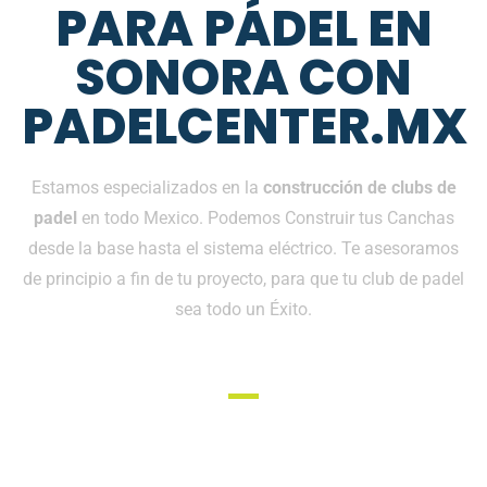
PARA PÁDEL EN
SONORA CON
PADELCENTER.MX
Estamos especializados en la
construcción de clubs de
padel
en todo Mexico. Podemos Construir tus Canchas
desde la base hasta el sistema eléctrico. Te asesoramos
de principio a fin de tu proyecto, para que tu club de padel
sea todo un Éxito.