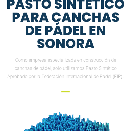
PASTO SINTETICO
PARA CANCHAS
DE PÁDEL EN
SONORA
Como empresa especializada en construcción de
canchas de pádel, solo utilizamos Pasto Sintético
Aprobado por la Federación Internacional de Padel
(FIP).