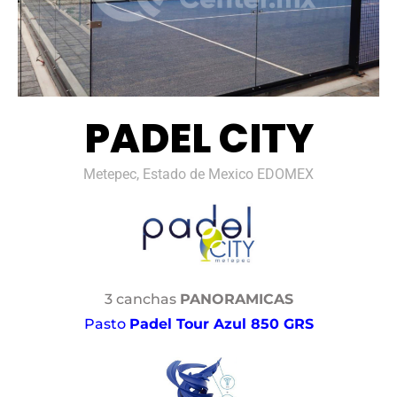
PADEL CITY
Metepec, Estado de Mexico EDOMEX
3 canchas
PANORAMICAS
Pasto
Padel Tour Azul 850 GRS