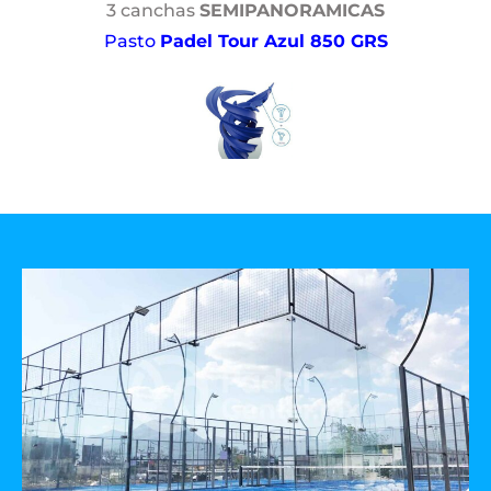
3 canchas
SEMIPANORAMICAS
Pasto
Padel Tour Azul 850 GRS