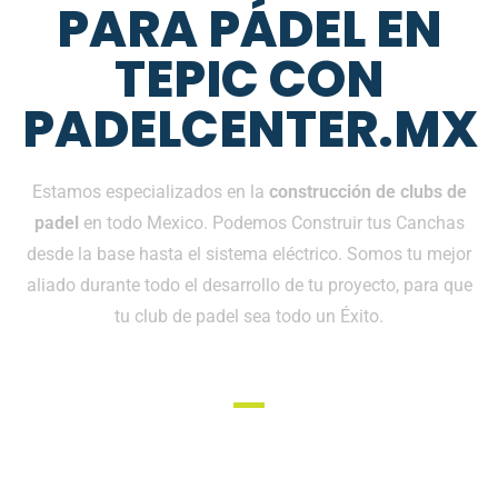
PARA PÁDEL EN
TEPIC CON
PADELCENTER.MX
Estamos especializados en la
construcción de clubs de
padel
en todo Mexico. Podemos Construir tus Canchas
desde la base hasta el sistema eléctrico. Somos tu mejor
aliado durante todo el desarrollo de tu proyecto, para que
tu club de padel sea todo un Éxito.