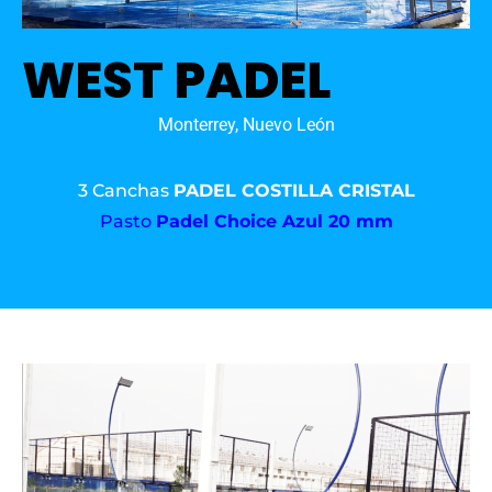
WEST PADEL
Monterrey, Nuevo León
3 Canchas
PADEL COSTILLA CRISTAL
Pasto
Padel Choice Azul 20 mm