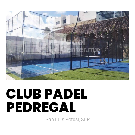
CLUB PADEL
PEDREGAL
San Luis Potosi, SLP