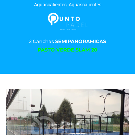
Aguascalientes, Aguascalientes
2 Canchas
SEMIPANORAMICAS
PASTO VERDE SLAM 20