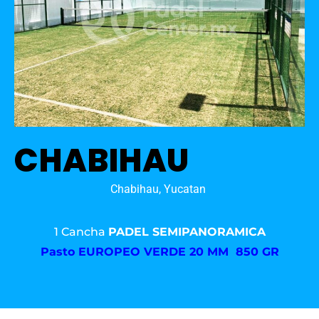
CHABIHAU
Chabihau, Yucatan
1 Cancha
PADEL SEMIPANORAMICA
Pasto
EUROPEO VERDE 20 MM 850 GR