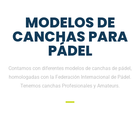
MODELOS DE
CANCHAS PARA
PÁDEL
Contamos con diferentes modelos de canchas de pádel,
homologadas con la Federación Internacional de Pádel.
Tenemos canchas Profesionales y Amateurs.