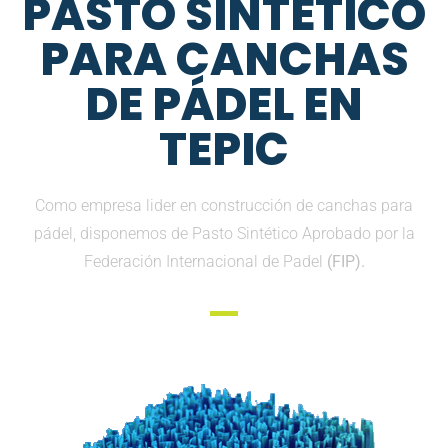
PASTO SINTETICO
PARA CANCHAS
DE PÁDEL EN
TEPIC
Como empresa lider en construcción de canchas para
pádel, disponemos de Pasto Sintético Aprobado por la
Federación Internacional de Padel
(FIP).