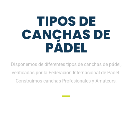
TIPOS DE
CANCHAS DE
PÁDEL
Disponemos de diferentes tipos de canchas de pádel,
verificadas por la Federación Internacional de Pádel.
Construimos canchas Profesionales y Amateurs.