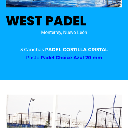
WEST PADEL
Monterrey, Nuevo León
3 Canchas
PADEL COSTILLA CRISTAL
Pasto
Padel Choice Azul 20 mm