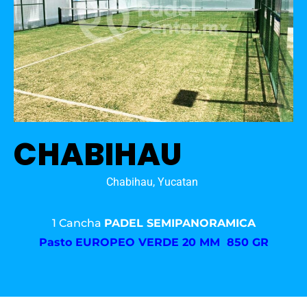
CHABIHAU
Chabihau, Yucatan
1 Cancha
PADEL SEMIPANORAMICA
Pasto
EUROPEO VERDE 20 MM 850 GR