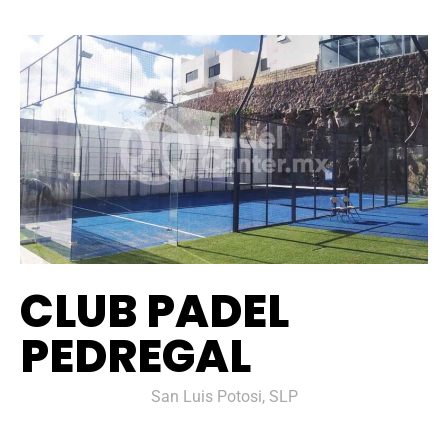
CLUB PADEL
PEDREGAL
San Luis Potosi, SLP