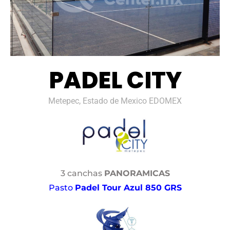
PADEL CITY
Metepec, Estado de Mexico EDOMEX
3 canchas
PANORAMICAS
Pasto
Padel Tour Azul 850 GRS