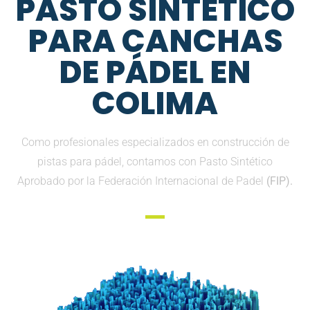
PASTO SINTETICO
PARA CANCHAS
DE PÁDEL EN
COLIMA
Como profesionales especializados en construcción de
pistas para pádel, contamos con Pasto Sintético
Aprobado por la Federación Internacional de Padel
(FIP).