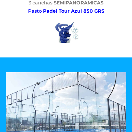
3 canchas
SEMIPANORAMICAS
Pasto
Padel Tour Azul 850 GRS