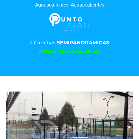
Aguascalientes, Aguascalientes
2 Canchas
SEMIPANORAMICAS
PASTO VERDE SLAM 20