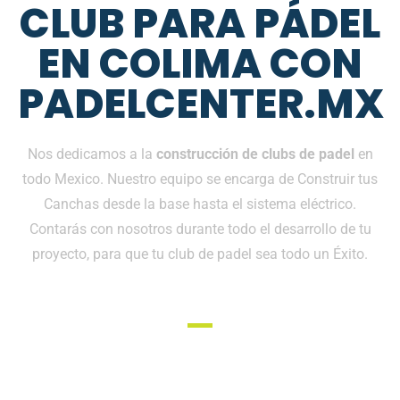
CLUB PARA PÁDEL
EN COLIMA CON
PADELCENTER.MX
Nos dedicamos a la
construcción de clubs de padel
en
todo Mexico. Nuestro equipo se encarga de Construir tus
Canchas desde la base hasta el sistema eléctrico.
Contarás con nosotros durante todo el desarrollo de tu
proyecto, para que tu club de padel sea todo un Éxito.