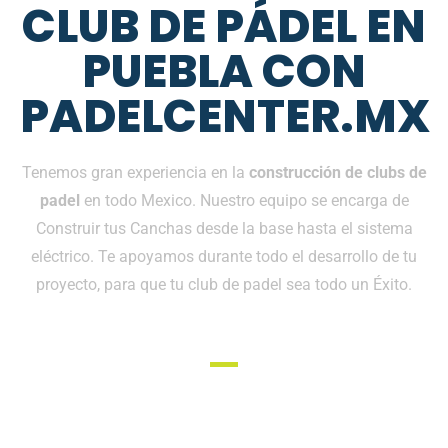
CLUB DE PÁDEL EN
PUEBLA CON
PADELCENTER.MX
Tenemos gran experiencia en la
construcción de clubs de
padel
en todo Mexico. Nuestro equipo se encarga de
Construir tus Canchas desde la base hasta el sistema
eléctrico. Te apoyamos durante todo el desarrollo de tu
proyecto, para que tu club de padel sea todo un Éxito.