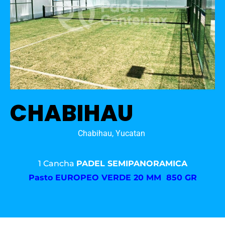
CHABIHAU
Chabihau, Yucatan
1 Cancha
PADEL SEMIPANORAMICA
Pasto
EUROPEO VERDE 20 MM 850 GR