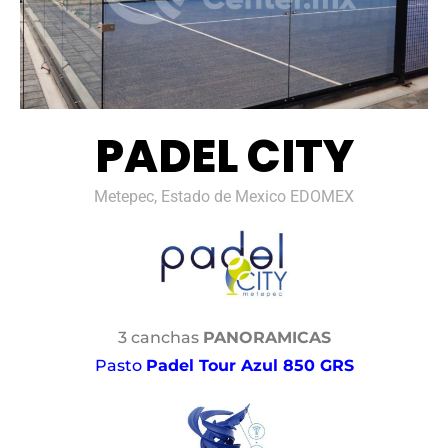
PADEL CITY
Metepec, Estado de Mexico EDOMEX
3 canchas
PANORAMICAS
Pasto
Padel Tour Azul 850 GRS