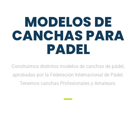
MODELOS DE
CANCHAS PARA
PADEL
Construimos distintos modelos de canchas de pádel,
aprobadas por la Federación Internacional de Pádel.
Tenemos canchas Profesionales y Amateurs.