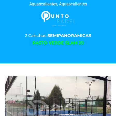
Aguascalientes, Aguascalientes
2 Canchas
SEMIPANORAMICAS
PASTO VERDE SLAM 20