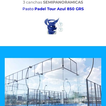
3 canchas
SEMIPANORAMICAS
Pasto
Padel Tour Azul 850 GRS