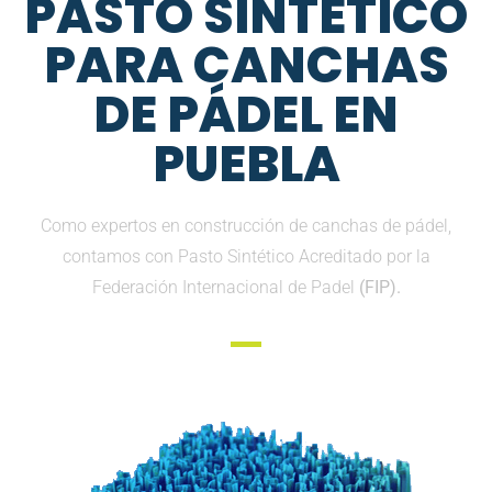
PASTO SINTETICO
PARA CANCHAS
DE PÁDEL EN
PUEBLA
Como expertos en construcción de canchas de pádel,
contamos con Pasto Sintético Acreditado por la
Federación Internacional de Padel
(FIP).