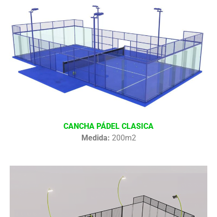
CANCHA PÁDEL CLASICA
Medida:
200m2