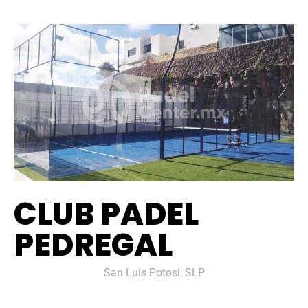
CLUB PADEL
PEDREGAL
San Luis Potosi, SLP