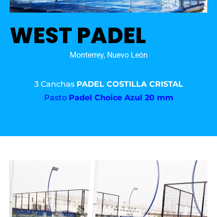
WEST PADEL
Monterrey, Nuevo León
3 Canchas
PADEL COSTILLA CRISTAL
Pasto
Padel Choice Azul 20 mm