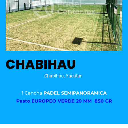
CHABIHAU
Chabihau, Yucatan
1 Cancha
PADEL SEMIPANORAMICA
Pasto
EUROPEO VERDE 20 MM 850 GR