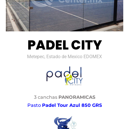
PADEL CITY
Metepec, Estado de Mexico EDOMEX
3 canchas
PANORAMICAS
Pasto
Padel Tour Azul 850 GRS