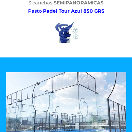
3 canchas
SEMIPANORAMICAS
Pasto
Padel Tour Azul 850 GRS