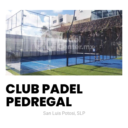
CLUB PADEL
PEDREGAL
San Luis Potosi, SLP