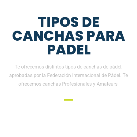
TIPOS DE
CANCHAS PARA
PADEL
Te ofrecemos distintos tipos de canchas de pádel,
aprobadas por la Federación Internacional de Pádel. Te
ofrecemos canchas Profesionales y Amateurs.