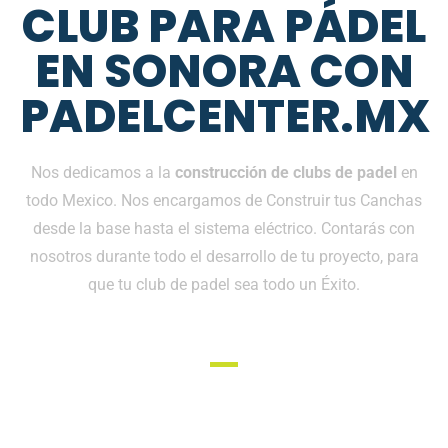
CLUB PARA PÁDEL
EN SONORA CON
PADELCENTER.MX
Nos dedicamos a la
construcción de clubs de padel
en
todo Mexico. Nos encargamos de Construir tus Canchas
desde la base hasta el sistema eléctrico. Contarás con
nosotros durante todo el desarrollo de tu proyecto, para
que tu club de padel sea todo un Éxito.