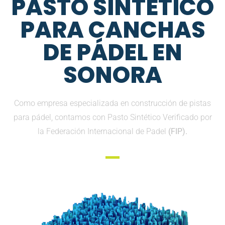
PASTO SINTETICO
PARA CANCHAS
DE PÁDEL EN
SONORA
Como empresa especializada en construcción de pistas
para pádel, contamos con Pasto Sintético Verificado por
la Federación Internacional de Padel
(FIP).