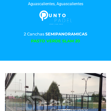
Aguascalientes, Aguascalientes
2 Canchas
SEMIPANORAMICAS
PASTO VERDE SLAM 20