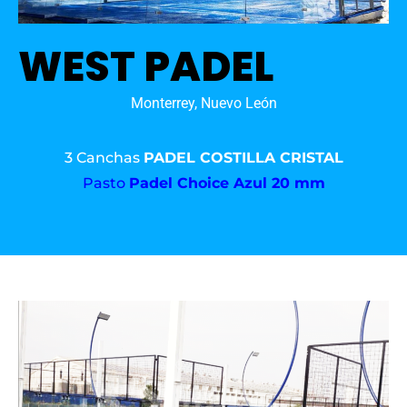
WEST PADEL
Monterrey, Nuevo León
3 Canchas
PADEL COSTILLA CRISTAL
Pasto
Padel Choice Azul 20 mm