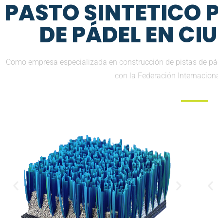
PASTO SINTETICO
DE PÁDEL EN CI
Como empresa especializada en construcción de pistas de pá
con la Federación Internacion