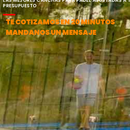
LAS MEJORES CANCHAS PARA PÁDEL AJUSTADAS A 
PRESUPUESTO
TE COTIZAMOS EN 20 MINUTOS
MANDANOS UN MENSAJE