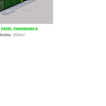
 PÁDEL PANORÁMICA
Medida:
200m2