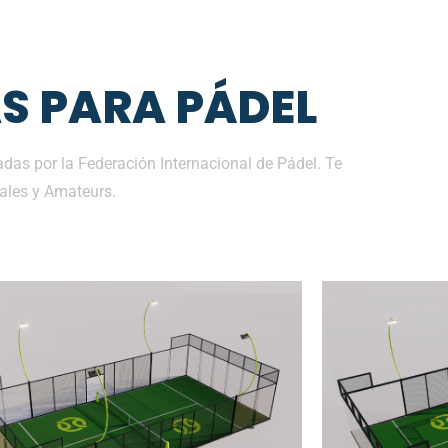
S PARA PÁDEL
as por la Federación Internacional de Pádel. Te
ales y Amateurs.