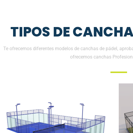
TIPOS DE CANCHA
Te ofrecemos diferentes modelos de canchas de pádel, aprobad
ofrecemos canchas Profesion