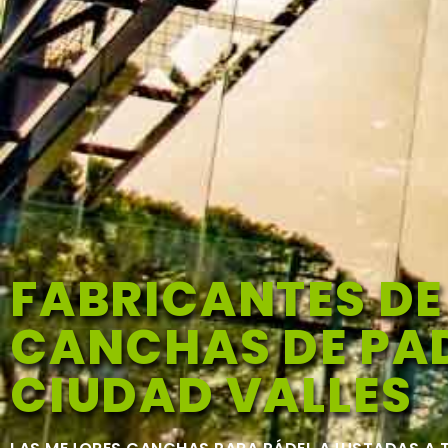
FABRICANTES DE
CANCHAS DE PAD
CIUDAD VALLES