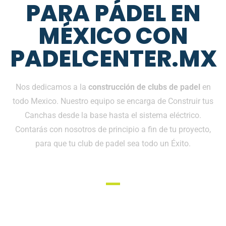
PARA PÁDEL EN
MÉXICO CON
PADELCENTER.MX
Nos dedicamos a la
construcción de clubs de padel
en
todo Mexico. Nuestro equipo se encarga de Construir tus
Canchas desde la base hasta el sistema eléctrico.
Contarás con nosotros de principio a fin de tu proyecto,
para que tu club de padel sea todo un Éxito.