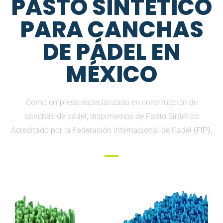
PASTO SINTETICO
PARA CANCHAS
DE PÁDEL EN
MÉXICO
Como empresa especializada en construcción de
canchas de pádel, disponemos de Pasto Sintético
Acreditado por la Federación Internacional de Padel
(FIP).