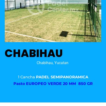
CHABIHAU
Chabihau, Yucatan
1 Cancha
PADEL SEMIPANORAMICA
Pasto
EUROPEO VERDE 20 MM 850 GR