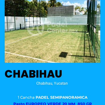
CHABIHAU
Chabihau, Yucatan
1 Cancha
PADEL SEMIPANORAMICA
Pasto
EUROPEO VERDE 20 MM 850 GR