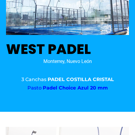
WEST PADEL
Monterrey, Nuevo León
3 Canchas
PADEL COSTILLA CRISTAL
Pasto
Padel Choice Azul 20 mm