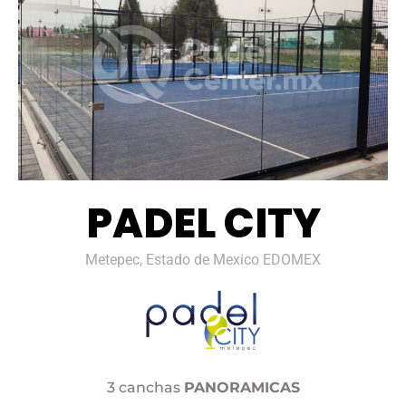
PADEL CITY
Metepec, Estado de Mexico EDOMEX
3 canchas
PANORAMICAS