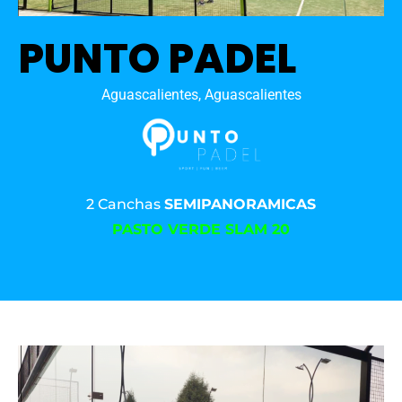
PUNTO PADEL
Aguascalientes, Aguascalientes
2 Canchas
SEMIPANORAMICAS
PASTO VERDE SLAM 20