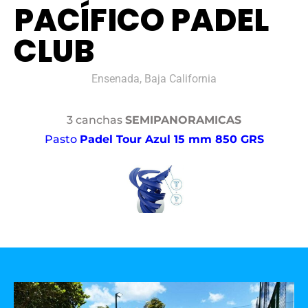
PACÍFICO PADEL
CLUB
Ensenada, Baja California
3 canchas
SEMIPANORAMICAS
Pasto
Padel Tour Azul 15 mm 850 GRS