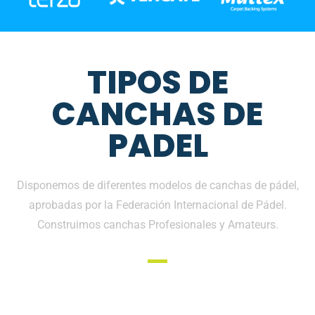
TIPOS DE
CANCHAS DE
PADEL
Disponemos de diferentes modelos de canchas de pádel,
aprobadas por la Federación Internacional de Pádel.
Construimos canchas Profesionales y Amateurs.