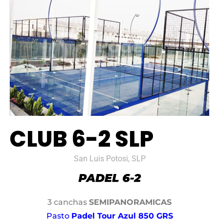
CLUB 6-2 SLP
San Luis Potosi, SLP
3 canchas
SEMIPANORAMICAS
Pasto
Padel Tour Azul 850 GRS