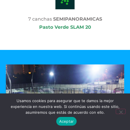
7 canchas
SEMIPANORAMICAS
Pasto Verde SLAM 20
Usamos cookies para asegurar que te damos la mejor
experiencia en nuestra web. Si continúas usando este sitio,
asumiremos que estás de acuerdo con ello.
Aceptar