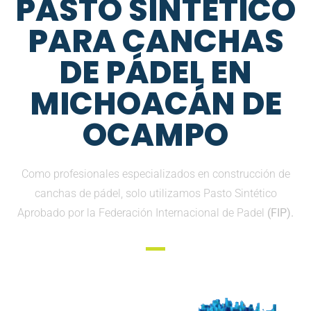
PASTO SINTETICO
PARA CANCHAS
DE PÁDEL EN
MICHOACÁN DE
OCAMPO
Como profesionales especializados en construcción de
canchas de pádel, solo utilizamos Pasto Sintético
Aprobado por la Federación Internacional de Padel
(FIP).