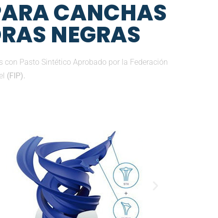
 PARA CANCHAS
EDRAS NEGRAS
 con Pasto Sintético Aprobado por la Federación
el
(FIP).