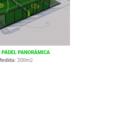
 PÁDEL PANORÁMICA
Medida:
200m2