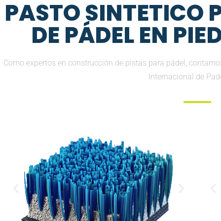
PASTO SINTETICO
DE PÁDEL EN PI
Como expertos en construcción de pistas para pádel, contamos
Internacional de Pad