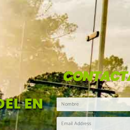
CONTACT
EL EN
S