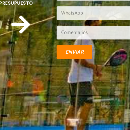
 PRESUPUESTO
ENVIAR