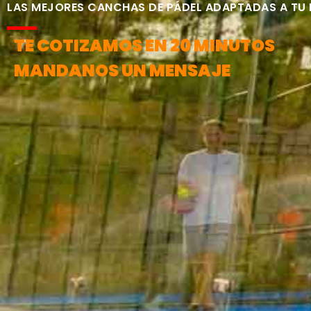
LAS MEJORES CANCHAS DE PÁDEL ADAPTADAS A TU
TE COTIZAMOS EN 20 MINUTOS
MANDANOS UN MENSAJE