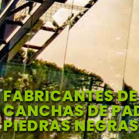
FABRICANTES DE
CANCHAS DE PAD
PIEDRAS NEGRA