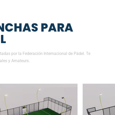
NCHAS PARA
L
adas por la Federación Internacional de Pádel. Te
ales y Amateurs.