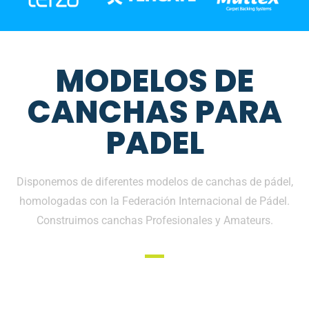
MODELOS DE
CANCHAS PARA
PADEL
Disponemos de diferentes modelos de canchas de pádel,
homologadas con la Federación Internacional de Pádel.
Construimos canchas Profesionales y Amateurs.