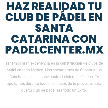
HAZ REALIDAD TU
CLUB DE PÁDEL EN
SANTA
CATARINA CON
PADELCENTER.MX
Tenemos gran experiencia en la
construcción de clubs de
padel
en todo Mexico. Nos encargamos de Construir tus
Canchas desde la base hasta el sistema eléctrico. Te
apoyamos durante todos los pasos de tu proyecto, para
que tu club de padel sea todo un Éxito.