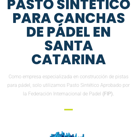
PASTO SINTETICO
PARA CANCHAS
DE PÁDEL EN
SANTA
CATARINA
Como empresa especializada en construcción de pistas
para pádel, solo utilizamos Pasto Sintético Aprobado por
la Federación Internacional de Padel
(FIP).