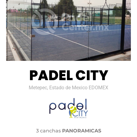
PADEL CITY
Metepec, Estado de Mexico EDOMEX
3 canchas
PANORAMICAS