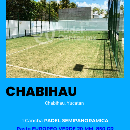
CHABIHAU
Chabihau, Yucatan
1 Cancha
PADEL SEMIPANORAMICA
Pasto
EUROPEO VERDE 20 MM 850 GR