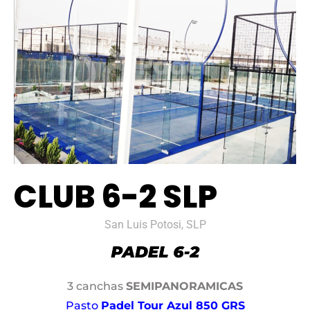
CLUB 6-2 SLP
San Luis Potosi, SLP
3 canchas
SEMIPANORAMICAS
Pasto
Padel Tour Azul 850 GRS