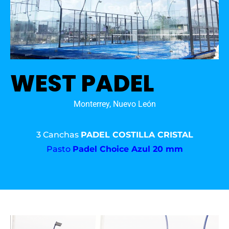
WEST PADEL
Monterrey, Nuevo León
3 Canchas
PADEL COSTILLA CRISTAL
Pasto
Padel Choice Azul 20 mm