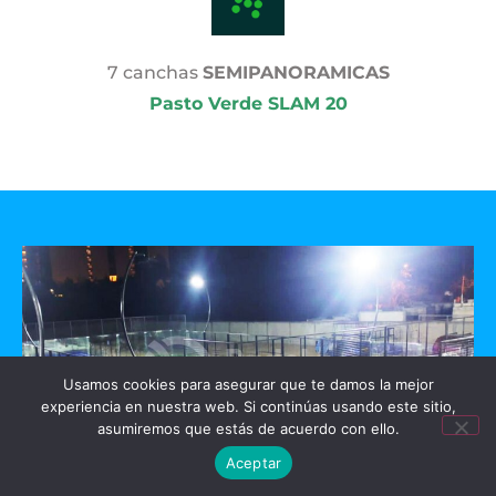
7 canchas
SEMIPANORAMICAS
Pasto Verde SLAM 20
Usamos cookies para asegurar que te damos la mejor
experiencia en nuestra web. Si continúas usando este sitio,
asumiremos que estás de acuerdo con ello.
Aceptar