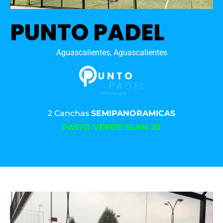
PUNTO PADEL
Aguascalientes, Aguascalientes
2 Canchas
SEMIPANORAMICAS
PASTO VERDE SLAM 20