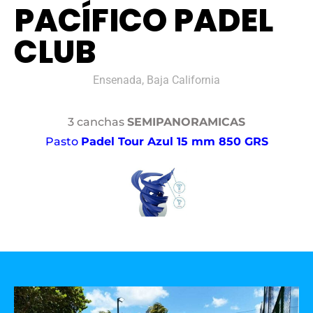
PACÍFICO PADEL
CLUB
Ensenada, Baja California
3 canchas
SEMIPANORAMICAS
Pasto
Padel Tour Azul 15 mm 850 GRS