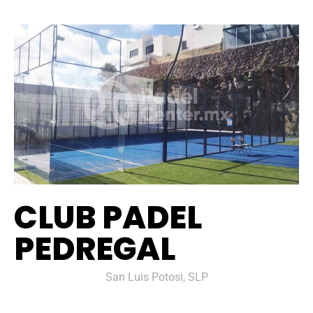
CLUB PADEL
PEDREGAL
San Luis Potosi, SLP