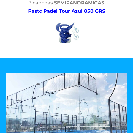
3 canchas
SEMIPANORAMICAS
Pasto
Padel Tour Azul 850 GRS