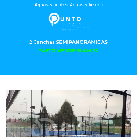
Aguascalientes, Aguascalientes
2 Canchas
SEMIPANORAMICAS
PASTO VERDE SLAM 20