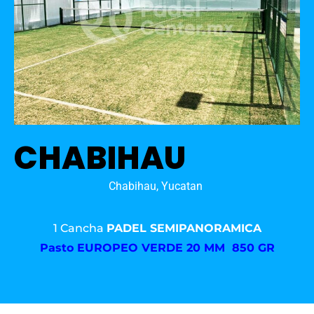
CHABIHAU
Chabihau, Yucatan
1 Cancha
PADEL SEMIPANORAMICA
Pasto
EUROPEO VERDE 20 MM 850 GR