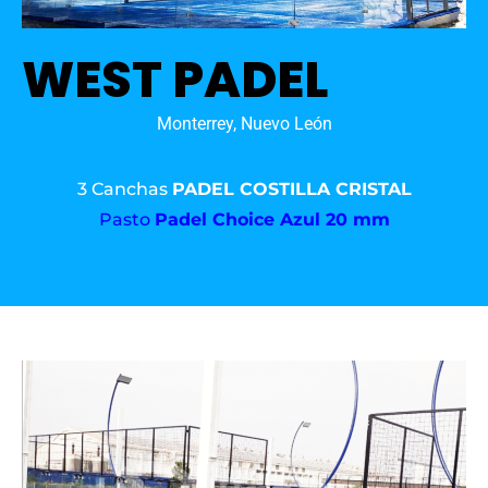
WEST PADEL
Monterrey, Nuevo León
3 Canchas
PADEL COSTILLA CRISTAL
Pasto
Padel Choice Azul 20 mm