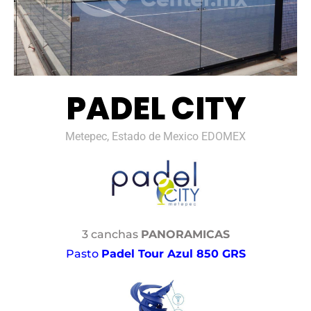
PADEL CITY
Metepec, Estado de Mexico EDOMEX
3 canchas
PANORAMICAS
Pasto
Padel Tour Azul 850 GRS