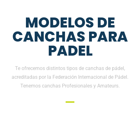
MODELOS DE
CANCHAS PARA
PADEL
Te ofrecemos distintos tipos de canchas de pádel,
acreditadas por la Federación Internacional de Pádel.
Tenemos canchas Profesionales y Amateurs.