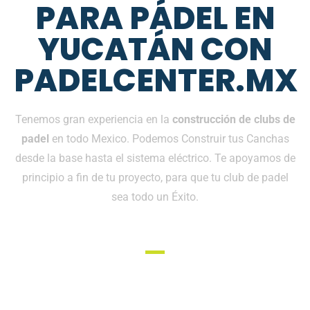
PARA PÁDEL EN
YUCATÁN CON
PADELCENTER.MX
Tenemos gran experiencia en la
construcción de clubs de
padel
en todo Mexico. Podemos Construir tus Canchas
desde la base hasta el sistema eléctrico. Te apoyamos de
principio a fin de tu proyecto, para que tu club de padel
sea todo un Éxito.