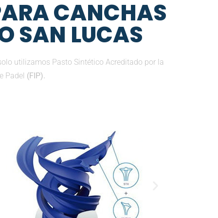
 PARA CANCHAS
BO SAN LUCAS
lo utilizamos Pasto Sintético Acreditado por la
de Padel
(FIP).