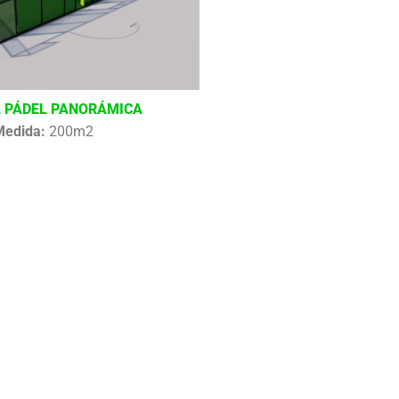
 PÁDEL PANORÁMICA
Medida:
200m2