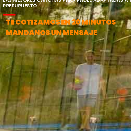
LAS MEJORES CANCHAS PARA PÁDEL ADAPTADAS A 
PRESUPUESTO
TE COTIZAMOS EN 20 MINUTOS
MANDANOS UN MENSAJE