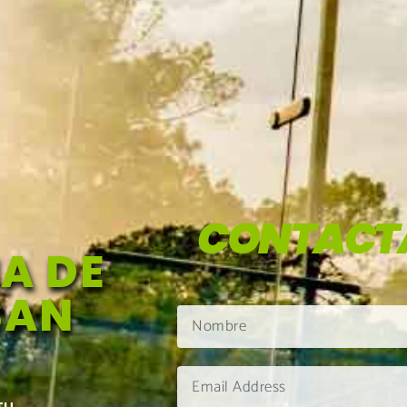
CONTACT
A DE
SAN