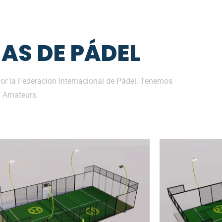
AS DE PÁDEL
or la Federación Internacional de Pádel. Tenemos
y Amateurs.