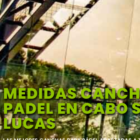
MEDIDAS CANCH
PADEL EN CABO 
LUCAS