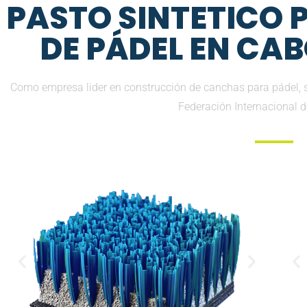
PASTO SINTETICO
DE PÁDEL EN CA
Como empresa lider en construcción de canchas para pádel, so
Federación Internacional 