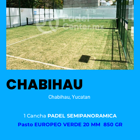
CHABIHAU
Chabihau, Yucatan
1 Cancha
PADEL SEMIPANORAMICA
Pasto
EUROPEO VERDE 20 MM 850 GR