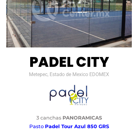
PADEL CITY
Metepec, Estado de Mexico EDOMEX
3 canchas
PANORAMICAS
Pasto
Padel Tour Azul 850 GRS