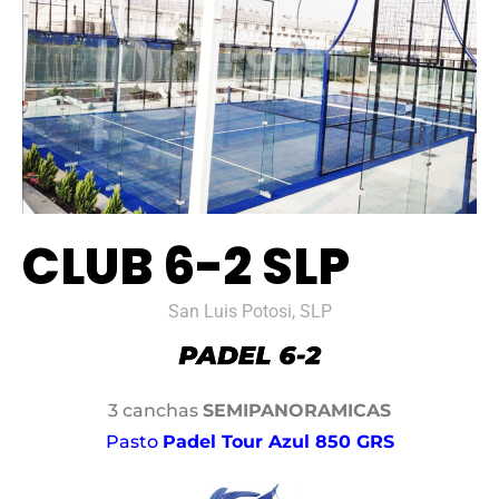
CLUB 6-2 SLP
San Luis Potosi, SLP
3 canchas
SEMIPANORAMICAS
Pasto
Padel Tour Azul 850 GRS