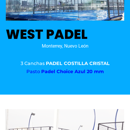
WEST PADEL
Monterrey, Nuevo León
3 Canchas
PADEL COSTILLA CRISTAL
Pasto
Padel Choice Azul 20 mm