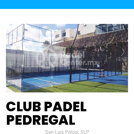
CLUB PADEL
PEDREGAL
San Luis Potosi, SLP