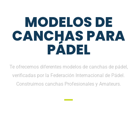
MODELOS DE
CANCHAS PARA
PÁDEL
Te ofrecemos diferentes modelos de canchas de pádel,
verificadas por la Federación Internacional de Pádel.
Construimos canchas Profesionales y Amateurs.