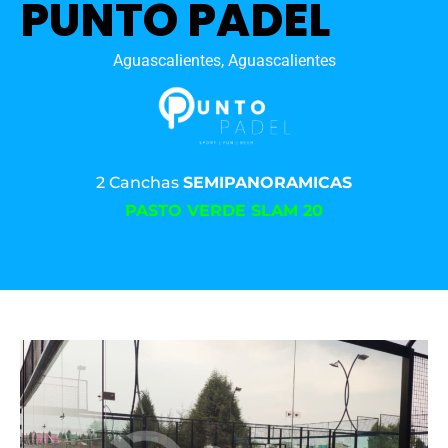
PUNTO PADEL
Aguascalientes, Aguascalientes
2 Canchas
SEMIPANORAMICAS
PASTO VERDE SLAM 20