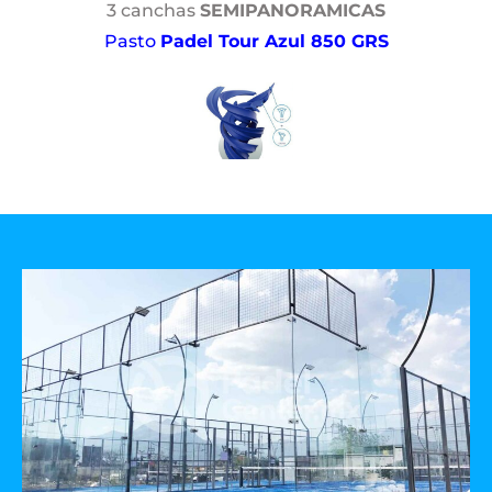
3 canchas
SEMIPANORAMICAS
Pasto
Padel Tour Azul 850 GRS