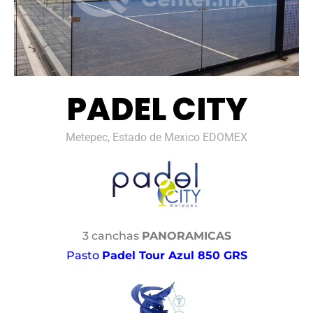
PADEL CITY
Metepec, Estado de Mexico EDOMEX
3 canchas
PANORAMICAS
Pasto
Padel Tour Azul 850 GRS