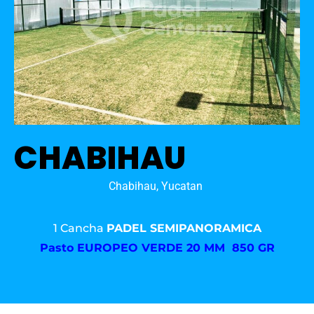
CHABIHAU
Chabihau, Yucatan
1 Cancha
PADEL SEMIPANORAMICA
Pasto
EUROPEO VERDE 20 MM 850 GR