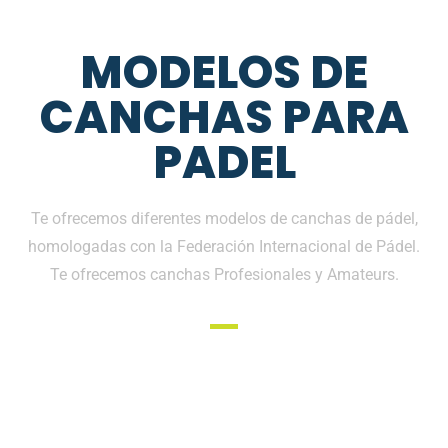
MODELOS DE
CANCHAS PARA
PADEL
Te ofrecemos diferentes modelos de canchas de pádel,
homologadas con la Federación Internacional de Pádel.
Te ofrecemos canchas Profesionales y Amateurs.