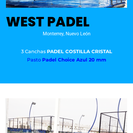
WEST PADEL
Monterrey, Nuevo León
3 Canchas
PADEL COSTILLA CRISTAL
Pasto
Padel Choice Azul 20 mm