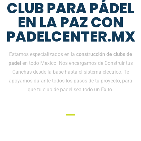
CLUB PARA PÁDEL
EN LA PAZ CON
PADELCENTER.MX
Estamos especializados en la
construcción de clubs de
padel
en todo Mexico. Nos encargamos de Construir tus
Canchas desde la base hasta el sistema eléctrico. Te
apoyamos durante todos los pasos de tu proyecto, para
que tu club de padel sea todo un Éxito.