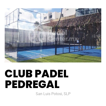
CLUB PADEL
PEDREGAL
San Luis Potosi, SLP