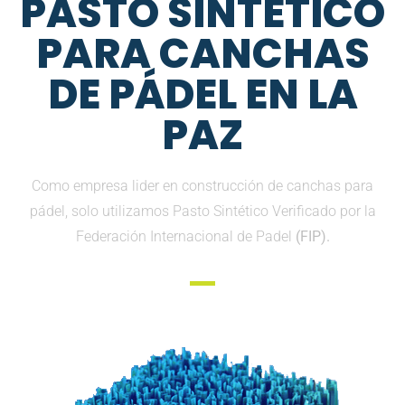
PASTO SINTETICO
PARA CANCHAS
DE PÁDEL EN LA
PAZ
Como empresa lider en construcción de canchas para
pádel, solo utilizamos Pasto Sintético Verificado por la
Federación Internacional de Padel
(FIP).