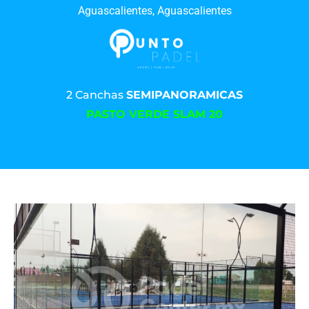
Aguascalientes, Aguascalientes
2 Canchas
SEMIPANORAMICAS
PASTO VERDE SLAM 20