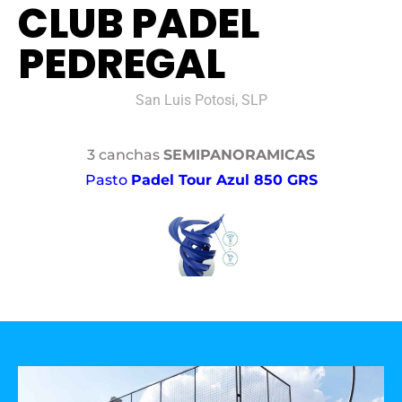
CLUB PADEL
PEDREGAL
San Luis Potosi, SLP
3 canchas
SEMIPANORAMICAS
Pasto
Padel Tour Azul 850 GRS