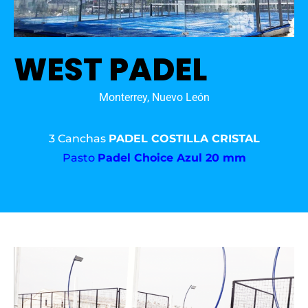
WEST PADEL
Monterrey, Nuevo León
3 Canchas
PADEL COSTILLA CRISTAL
Pasto
Padel Choice Azul 20 mm