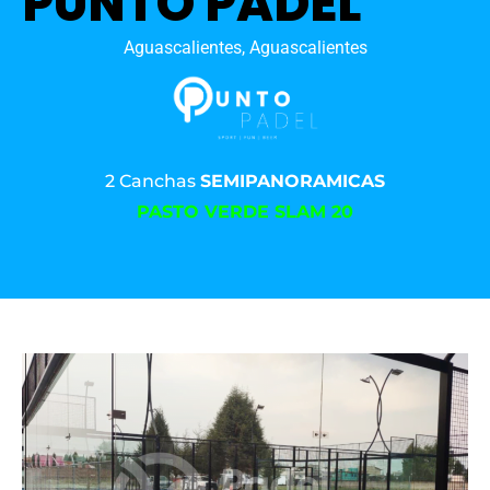
PUNTO PADEL
Aguascalientes, Aguascalientes
2 Canchas
SEMIPANORAMICAS
PASTO VERDE SLAM 20