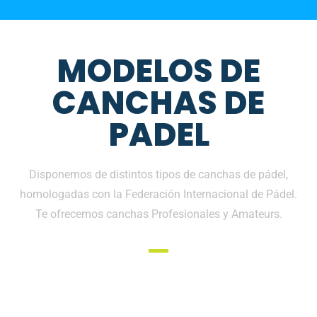
MODELOS DE
CANCHAS DE
PADEL
Disponemos de distintos tipos de canchas de pádel,
homologadas con la Federación Internacional de Pádel.
Te ofrecemos canchas Profesionales y Amateurs.