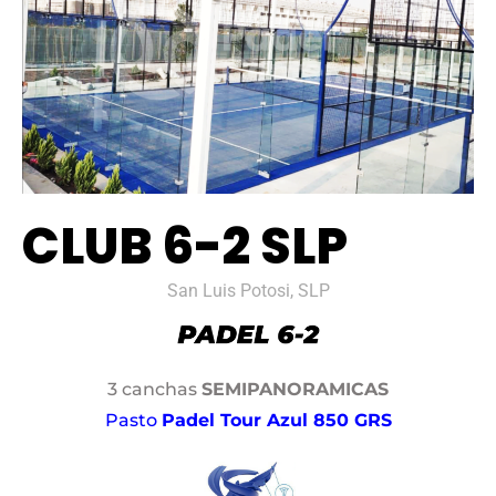
CLUB 6-2 SLP
San Luis Potosi, SLP
3 canchas
SEMIPANORAMICAS
Pasto
Padel Tour Azul 850 GRS