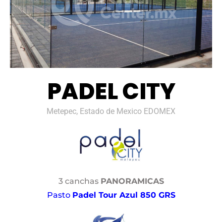
PADEL CITY
Metepec, Estado de Mexico EDOMEX
3 canchas
PANORAMICAS
Pasto
Padel Tour Azul 850 GRS