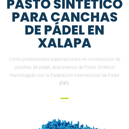
PASTO SINTETICO
PARA CANCHAS
DE PÁDEL EN
XALAPA
Como profesionales especializados en construcción de
canchas de pádel, disponemos de Pasto Sintético
Homologado con la Federación Internacional de Padel
(FIP).