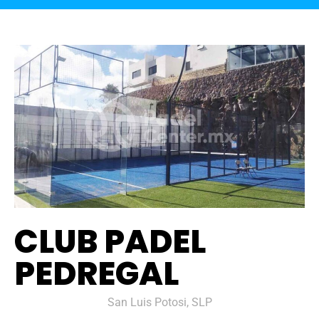
CLUB PADEL
PEDREGAL
San Luis Potosi, SLP