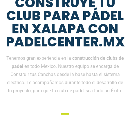
CONSTRUYE TU
CLUB PARA PÁDEL
EN XALAPA CON
PADELCENTER.MX
Tenemos gran experiencia en la
construcción de clubs de
padel
en todo Mexico. Nuestro equipo se encarga de
Construir tus Canchas desde la base hasta el sistema
eléctrico. Te acompañamos durante todo el desarrollo de
tu proyecto, para que tu club de padel sea todo un Éxito.