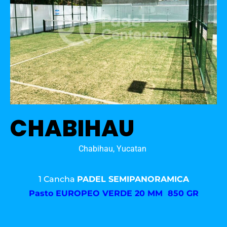
CHABIHAU
Chabihau, Yucatan
1 Cancha
PADEL SEMIPANORAMICA
Pasto
EUROPEO VERDE 20 MM 850 GR