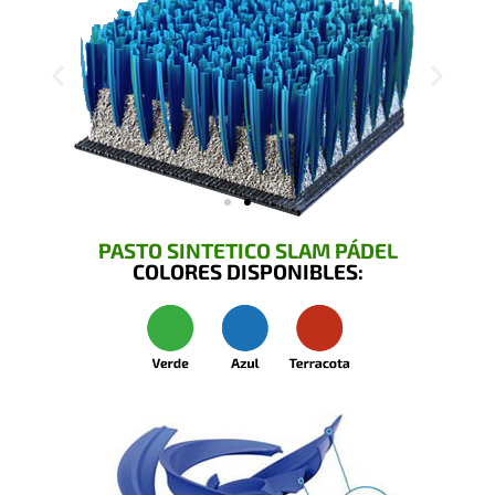
PASTO SINTETICO SLAM PÁDEL
COLORES DISPONIBLES: