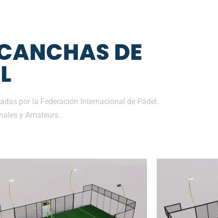
 CANCHAS DE
L
adas por la Federación Internacional de Pádel.
nales y Amateurs.