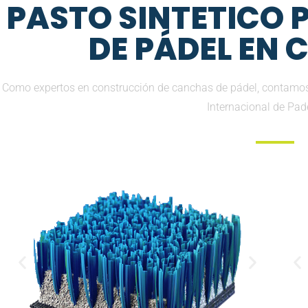
PASTO SINTETICO
DE PÁDEL EN
Como expertos en construcción de canchas de pádel, contamos 
Internacional de Pad