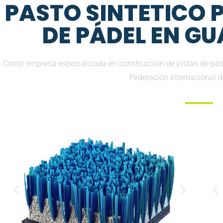
PASTO SINTETICO
DE PÁDEL EN G
Como empresa especializada en construcción de pistas de pádel
Federación Internacional 