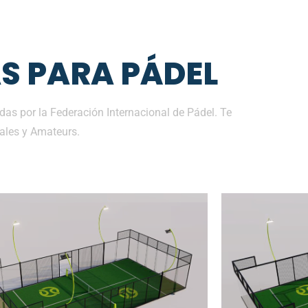
S PARA PÁDEL
as por la Federación Internacional de Pádel. Te
ales y Amateurs.