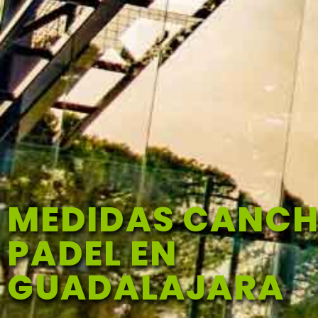
MEDIDAS CANC
PADEL EN
GUADALAJARA