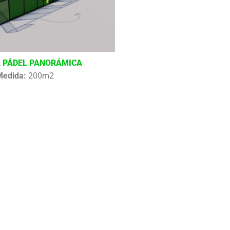
 PÁDEL PANORÁMICA
Medida:
200m2