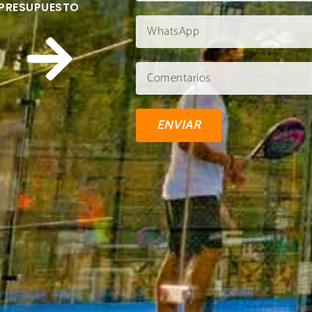
 PRESUPUESTO
ENVIAR