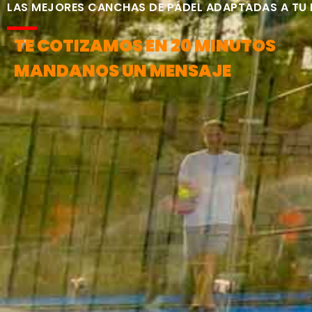
LAS MEJORES CANCHAS DE PÁDEL ADAPTADAS A TU
TE COTIZAMOS EN 20 MINUTOS
MANDANOS UN MENSAJE