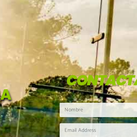
CONTACT
HA