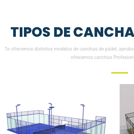
TIPOS DE CANCHA
Te ofrecemos distintos modelos de canchas de pádel, aprobad
ofrecemos canchas Profesion