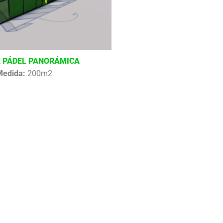
 PÁDEL PANORÁMICA
Medida:
200m2