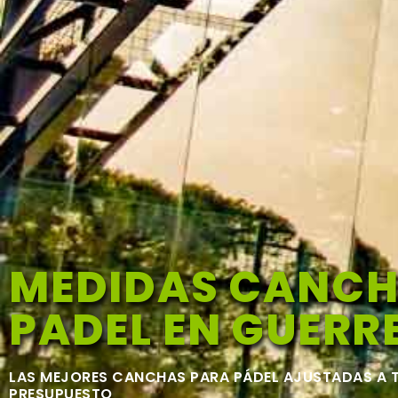
MEDIDAS CANC
PADEL EN GUERR
LAS MEJORES CANCHAS PARA PÁDEL AJUSTADAS A 
PRESUPUESTO