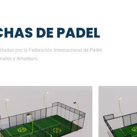
HAS DE PADEL
tadas por la Federación Internacional de Pádel.
nales y Amateurs.