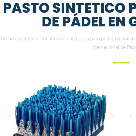
PASTO SINTETICO
DE PÁDEL EN
Como expertos en construcción de pistas para pádel, disponemo
Internacional de Pad