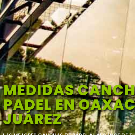
MEDIDAS CANC
PADEL EN OAXAC
JUÁREZ