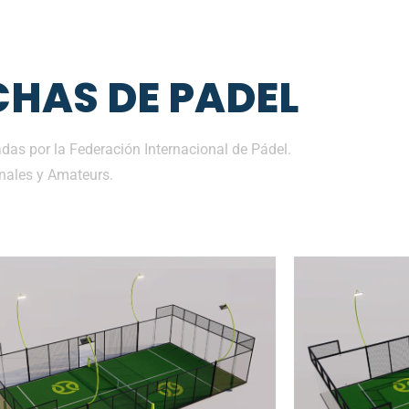
HAS DE PADEL
das por la Federación Internacional de Pádel.
nales y Amateurs.