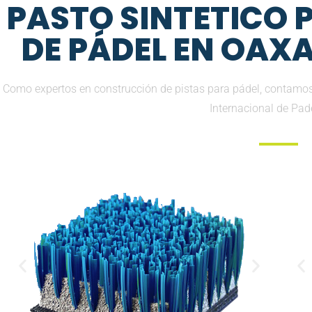
PASTO SINTETICO
DE PÁDEL EN OAX
Como expertos en construcción de pistas para pádel, contamos 
Internacional de Pad