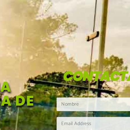
CONTACT
HA
A DE