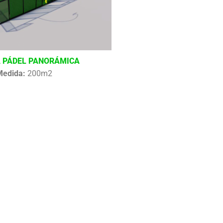
 PÁDEL PANORÁMICA
Medida:
200m2