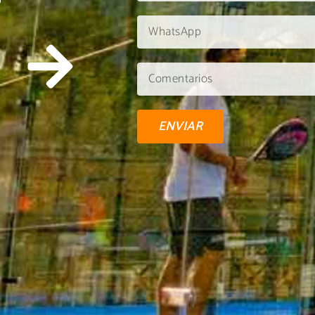
U
ENVIAR