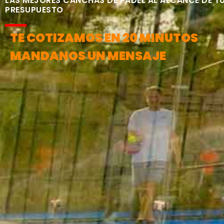
LAS MEJORES CANCHAS DE PÁDEL AL ALCANCE DE T
PRESUPUESTO
TE COTIZAMOS EN 20 MINUTOS
MANDANOS UN MENSAJE